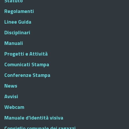
Statuto
Regolamenti
Linee Guida
Disciplinari
Manuali
Progetti e Attività
Comunicati Stampa
Conferenze Stampa
News
Avvisi
Webcam
Manuale d'identità visiva
Consiglio comunale dei ragazzi