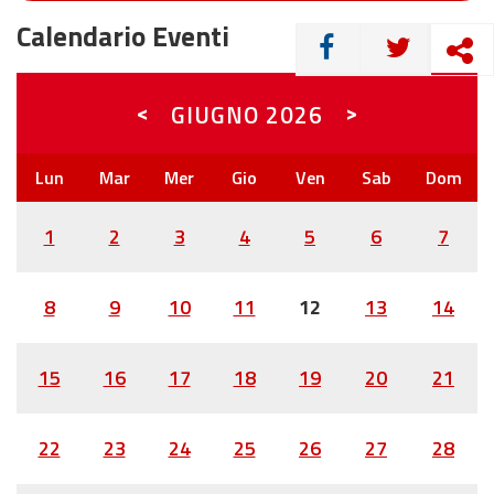
Calendario Eventi
CONDIVIDI
<
>
GIUGNO
2026
1
2
3
4
5
6
7
8
9
10
11
12
13
14
15
16
17
18
19
20
21
22
23
24
25
26
27
28