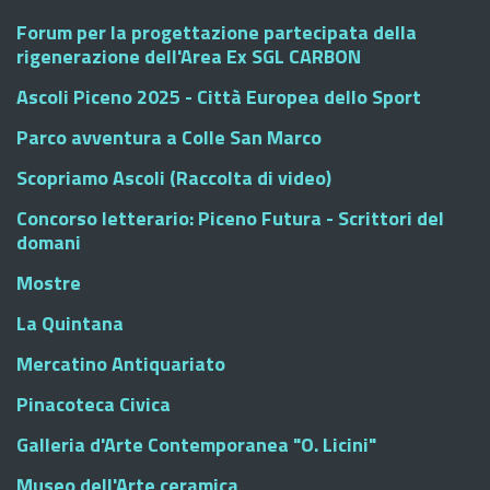
Forum per la progettazione partecipata della
rigenerazione dell'Area Ex SGL CARBON
Ascoli Piceno 2025 - Città Europea dello Sport
Parco avventura a Colle San Marco
Scopriamo Ascoli (Raccolta di video)
Concorso letterario: Piceno Futura - Scrittori del
domani
Mostre
La Quintana
Mercatino Antiquariato
Pinacoteca Civica
Galleria d'Arte Contemporanea "O. Licini"
Museo dell'Arte ceramica