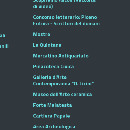
di video)
Concorso letterario: Piceno
Futura - Scrittori del domani
Mostre
ali
La Quintana
nili
Mercatino Antiquariato
Pinacoteca Civica
Galleria d'Arte
Contemporanea "O. Licini"
Museo dell'Arte ceramica
Forte Malatesta
Cartiera Papale
Area Archeologica