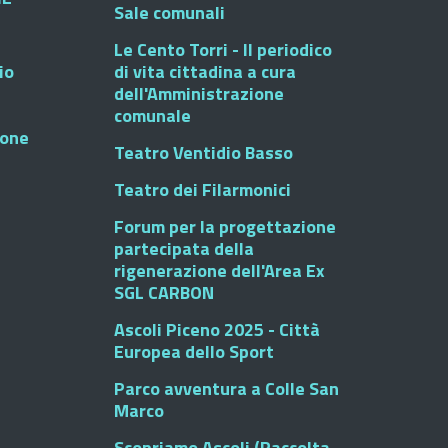
Sale comunali
Le Cento Torri - Il periodico
io
di vita cittadina a cura
dell'Amministrazione
comunale
ione
Teatro Ventidio Basso
Teatro dei Filarmonici
Forum per la progettazione
partecipata della
rigenerazione dell'Area Ex
SGL CARBON
Ascoli Piceno 2025 - Città
Europea dello Sport
Parco avventura a Colle San
Marco
Scopriamo Ascoli (Raccolta