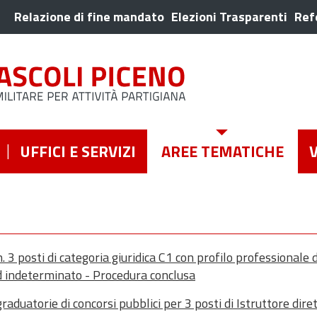
Relazione di fine mandato
Elezioni Trasparenti
Ref
UFFICI E SERVIZI
AREE TEMATICHE
 3 posti di categoria giuridica C1 con profilo professionale d
ed indeterminato - Procedura conclusa
aduatorie di concorsi pubblici per 3 posti di Istruttore dire