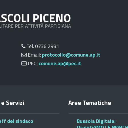
Tel. 0736 2981
Email:
protocollo@comune.ap.it
PEC:
comune.ap@pec.it
 e Servizi
Aree Tematiche
aff del sindaco
Bussola Digitale:
OrientiAMO LE MARC