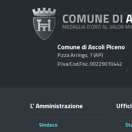
Comune di Ascoli Piceno
P.zza Arringo, 7 (AP)
P.Iva/Cod.Fisc. 00229010442
L' Amministrazione
Uffici
Sindaco
St