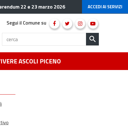
erendum 22 e 23 marzo 2026
ACCEDI AI SERVIZI
Segui il Comune su
VIVERE ASCOLI PICENO
i
ttivo