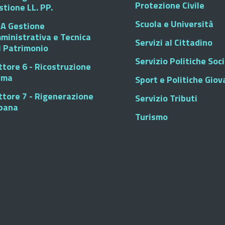
Protezione Civile
stione LL. PP.
Scuola e Università
A Gestione
ministrativa e Tecnica
Servizi al Cittadino
l Patrimonio
Servizio Politiche Soci
ttore 6 - Ricostruzione
sma
Sport e Politiche Giova
ttore 7 - Rigenerazione
Servizio Tributi
bana
Turismo