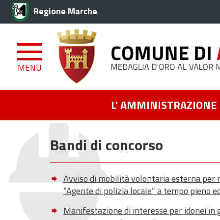
Regione Marche
MENU
L' AMMINISTRAZIONE
Bandi di concorso
Avviso di mobilità volontaria esterna per n.
“Agente di polizia locale” a tempo pieno 
Manifestazione di interesse per idonei in gr