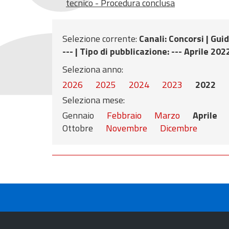
tecnico - Procedura conclusa
Selezione corrente:
Canali
: Concorsi |
Guid
--- |
Tipo di pubblicazione
: --- Aprile 202
Seleziona anno:
2026
2025
2024
2023
2022
Seleziona mese:
Gennaio
Febbraio
Marzo
Aprile
Ottobre
Novembre
Dicembre