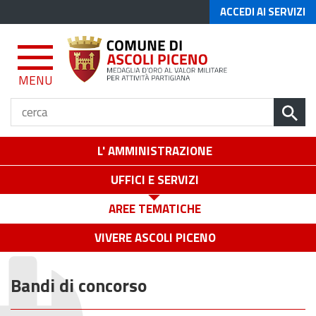
ACCEDI AI SERVIZI
MENU
L' AMMINISTRAZIONE
UFFICI E SERVIZI
AREE TEMATICHE
VIVERE ASCOLI PICENO
Bandi di concorso