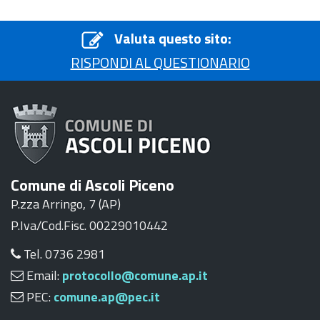
Valuta questo sito:
RISPONDI AL QUESTIONARIO
Comune di Ascoli Piceno
P.zza Arringo, 7 (AP)
P.Iva/Cod.Fisc. 00229010442
Tel. 0736 2981
Email:
protocollo@comune.ap.it
PEC:
comune.ap@pec.it