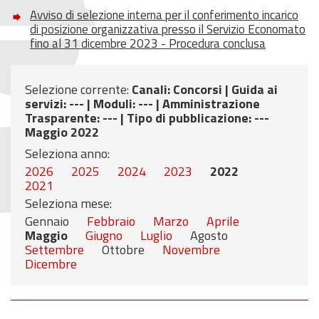
Avviso di selezione interna per il conferimento incarico
di posizione organizzativa presso il Servizio Economato
fino al 31 dicembre 2023 - Procedura conclusa
Selezione corrente:
Canali
: Concorsi |
Guida ai
servizi
: --- |
Moduli
: --- |
Amministrazione
Trasparente
: --- |
Tipo di pubblicazione
: ---
Maggio 2022
Seleziona anno:
2026
2025
2024
2023
2022
2021
Seleziona mese:
Gennaio
Febbraio
Marzo
Aprile
Maggio
Giugno
Luglio
Agosto
Settembre
Ottobre
Novembre
Dicembre