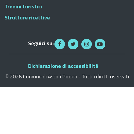
Trenini turistici
Strutture ricettive
Seguici su:
Dichiarazione di accessibilità
©
2026 Comune di Ascoli Piceno - Tutti i diritti riservati