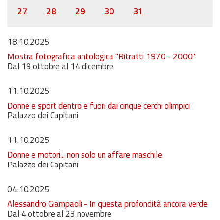
27
28
29
30
31
18.10.2025
Mostra fotografica antologica "Ritratti 1970 - 2000"
Dal 19 ottobre al 14 dicembre
11.10.2025
Donne e sport dentro e fuori dai cinque cerchi olimpici
Palazzo dei Capitani
11.10.2025
Donne e motori... non solo un affare maschile
Palazzo dei Capitani
04.10.2025
Alessandro Giampaoli - In questa profondità ancora verde
Dal 4 ottobre al 23 novembre