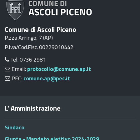
Comune di Ascoli Piceno
P.zza Arringo, 7 (AP)
P.Iva/Cod.Fisc. 00229010442
Tel. 0736 2981
Email:
protocollo@comune.ap.it
PEC:
comune.ap@pec.it
L' Amministrazione
Sindaco
Giunta - Mandato elettivo 2024-2029