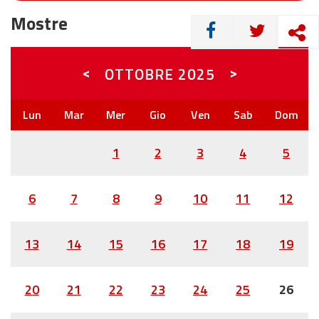
Mostre
CONDIVIDI
<
>
OTTOBRE
2025
1
2
3
4
5
6
7
8
9
10
11
12
13
14
15
16
17
18
19
20
21
22
23
24
25
26