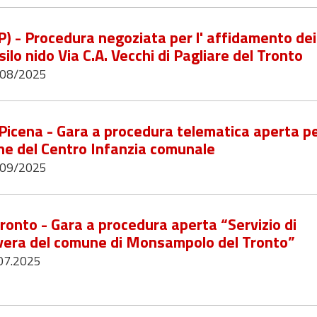
P) - Procedura negoziata per l' affidamento dei
ilo nido Via C.A. Vecchi di Pagliare del Tronto
/08/2025
Picena - Gara a procedura telematica aperta p
ione del Centro Infanzia comunale
/09/2025
nto - Gara a procedura aperta “Servizio di
avera del comune di Monsampolo del Tronto”
.07.2025