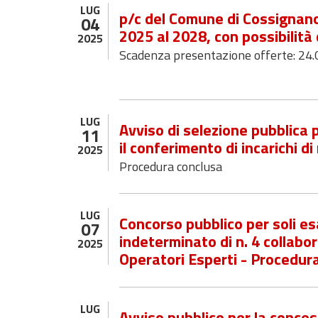
LUG
p/c del Comune di Cossignano 
04
2025 al 2028, con possibilità
2025
Scadenza presentazione offerte: 24
LUG
Avviso di selezione pubblica p
11
il conferimento di incarichi d
2025
Procedura conclusa
LUG
Concorso pubblico per soli e
07
indeterminato di n. 4 collabo
2025
Operatori Esperti - Procedur
LUG
Avviso pubblico per la concess