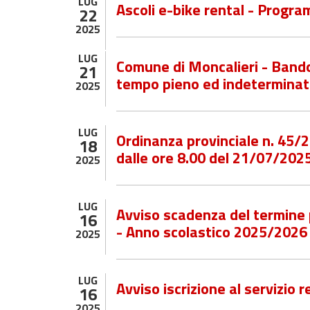
LUG
Ascoli e-bike rental - Progr
22
2025
LUG
Comune di Moncalieri - Bando 
21
tempo pieno ed indeterminato
2025
LUG
Ordinanza provinciale n. 45/
18
dalle ore 8.00 del 21/07/202
2025
LUG
Avviso scadenza del termine pe
16
- Anno scolastico 2025/2026
2025
LUG
Avviso iscrizione al servizio
16
2025