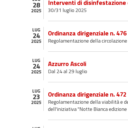
Interventi di disinfestazione
28
30/31 luglio 2025
2025
LUG
Ordinanza dirigenziale n. 47
24
Regolamentazione della circolazione s
2025
LUG
Azzurro Ascoli
24
Dal 24 al 29 luglio
2025
LUG
Ordinanza dirigenziale n. 47
23
Regolamentazione della viabilità e de
2025
dell'iniziativa "Notte Bianca edizion