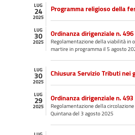
LUG
Programma religioso della fes
24
2025
LUG
Ordinanza dirigenziale n. 49
30
Regolamentazione della viabilità in 
2025
martire in programma il 5 agosto 20
LUG
Chiusura Servizio Tributi nei
30
2025
LUG
Ordinanza dirigenziale n. 49
29
Regolamentazione della circolazione st
2025
Quintana del 3 agosto 2025
LUG