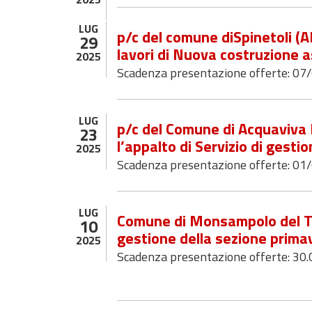
LUG
p/c del comune diSpinetoli (A
29
lavori di Nuova costruzione as
2025
Scadenza presentazione offerte: 07
LUG
p/c del Comune di Acquaviva 
23
l’appalto di Servizio di gest
2025
Scadenza presentazione offerte: 01
LUG
Comune di Monsampolo del Tro
10
gestione della sezione prim
2025
Scadenza presentazione offerte: 30