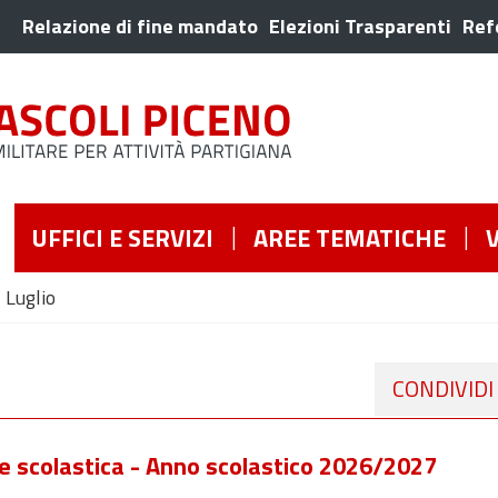
Relazione di fine mandato
Elezioni Trasparenti
Ref
UFFICI E SERVIZI
AREE TEMATICHE
Luglio
CONDIVIDI
one scolastica - Anno scolastico 2026/2027