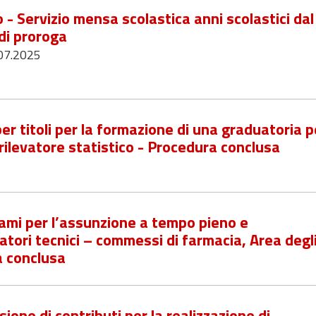
- Servizio mensa scolastica anni scolastici dal
 di proroga
.07.2025
er titoli per la formazione di una graduatoria p
i rilevatore statistico - Procedura conclusa
sami per l’assunzione a tempo pieno e
ratori tecnici – commessi di farmacia, Area degl
a conclusa
ione di contributi per la realizzazione di