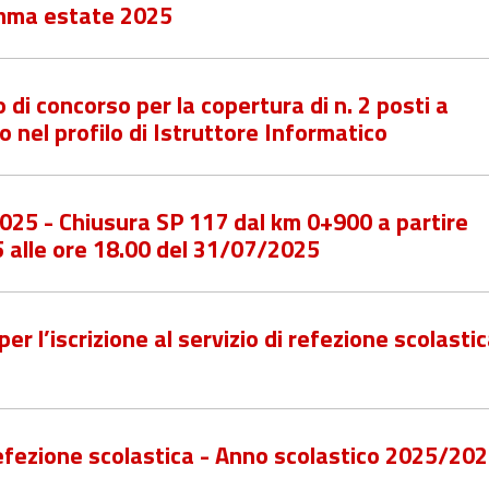
amma estate 2025
di concorso per la copertura di n. 2 posti a
 nel profilo di Istruttore Informatico
2025 - Chiusura SP 117 dal km 0+900 a partire
5 alle ore 18.00 del 31/07/2025
r l’iscrizione al servizio di refezione scolasti
 refezione scolastica - Anno scolastico 2025/20