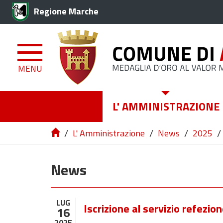
Regione Marche
MENU
L' AMMINISTRAZIONE
/
/
/
/
L' Amministrazione
News
2025
News
LUG
Iscrizione al servizio refezi
16
2025