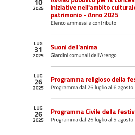
10
iniziative nell'ambito cultura
2025
patrimonio - Anno 2025
Elenco ammessi a contributo
LUG
Suoni dell'anima
31
Giardini comunali dell'Arengo
2025
LUG
Programma religioso della fes
26
Programma dal 26 luglio al 6 agosto
2025
LUG
Programma Civile della festiv
26
Programma dal 26 luglio al 5 agosto
2025