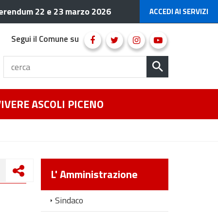
erendum 22 e 23 marzo 2026
ACCEDI AI SERVIZI
Segui il Comune su
VIVERE ASCOLI PICENO
L' Amministrazione
Sindaco