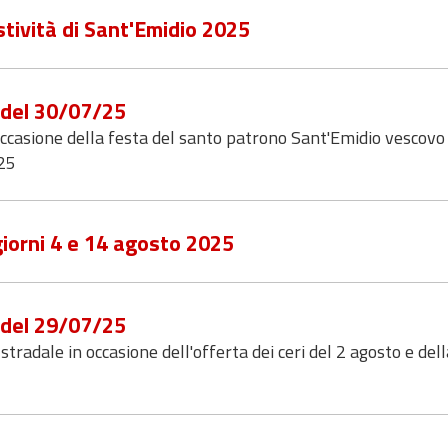
tività di Sant'Emidio 2025
6 del 30/07/25
occasione della festa del santo patrono Sant'Emidio vescovo
25
 giorni 4 e 14 agosto 2025
3 del 29/07/25
radale in occasione dell'offerta dei ceri del 2 agosto e dell