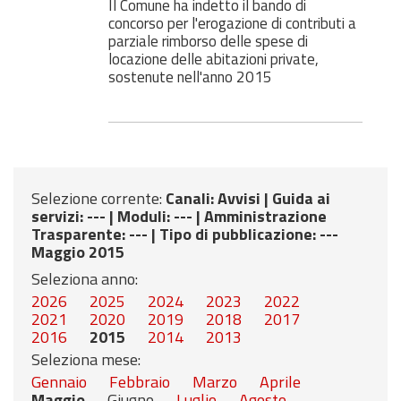
Il Comune ha indetto il bando di
concorso per l'erogazione di contributi a
parziale rimborso delle spese di
locazione delle abitazioni private,
sostenute nell'anno 2015
Selezione corrente:
Canali
: Avvisi |
Guida ai
servizi
: --- |
Moduli
: --- |
Amministrazione
Trasparente
: --- |
Tipo di pubblicazione
: ---
Maggio 2015
Seleziona anno:
2026
2025
2024
2023
2022
2021
2020
2019
2018
2017
2016
2015
2014
2013
Seleziona mese:
Gennaio
Febbraio
Marzo
Aprile
Maggio
Giugno
Luglio
Agosto