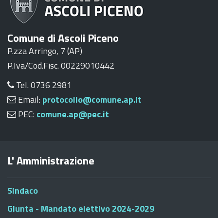
Comune di Ascoli Piceno
P.zza Arringo, 7 (AP)
P.Iva/Cod.Fisc. 00229010442
Tel. 0736 2981
Email:
protocollo@comune.ap.it
PEC:
comune.ap@pec.it
L' Amministrazione
Sindaco
Giunta - Mandato elettivo 2024-2029