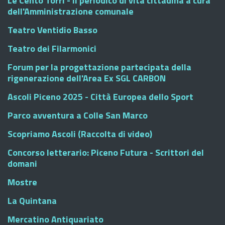
Le Cento Torri - Il periodico di vita cittadina a cura
dell'Amministrazione comunale
Teatro Ventidio Basso
Teatro dei Filarmonici
Forum per la progettazione partecipata della
rigenerazione dell'Area Ex SGL CARBON
Ascoli Piceno 2025 - Città Europea dello Sport
Parco avventura a Colle San Marco
Scopriamo Ascoli (Raccolta di video)
Concorso letterario: Piceno Futura - Scrittori del
domani
Mostre
La Quintana
Mercatino Antiquariato