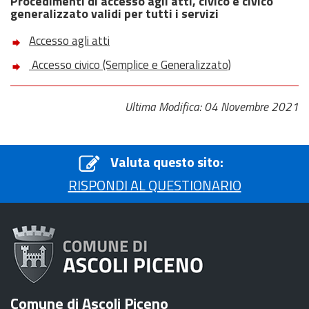
Procedimenti di accesso agli atti, civico e civico
generalizzato validi per tutti i servizi
Accesso agli atti
Accesso civico (Semplice e Generalizzato)
Ultima Modifica: 04 Novembre 2021
Valuta questo sito:
RISPONDI AL QUESTIONARIO
Comune di Ascoli Piceno