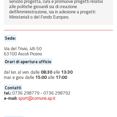
servizio progetta, cura e promuove progetti relativi
alle politiche giovanili sia di creazione
dell'Amministrazione, sia in adesione a progetti
Ministeriali o del Fondo Europeo.
Sede:
Via del Trivio, 48-50
63100 Ascoli Piceno
Orari di apertura ufficio
dal lun. al ven. dalle
08:30
alle
13:30
mar. e giov. dalle
15:00
alle
17:00
Contatti
tel.:
0736 298779 - 0736 298792
e-mail:
sport@comune.ap.it