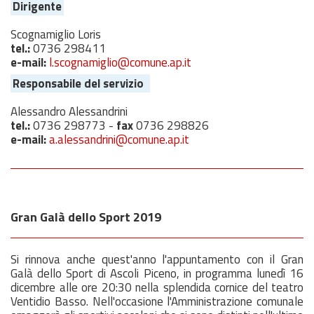
Dirigente
Scognamiglio Loris
tel.:
0736 298411
e-mail:
l.scognamiglio@comune.ap.it
Responsabile del servizio
Alessandro Alessandrini
tel.:
0736 298773 -
fax
0736 298826
e-mail:
a.alessandrini@comune.ap.it
Gran Galà dello Sport 2019
Si rinnova anche quest'anno l'appuntamento con il Gran
Galà dello Sport di Ascoli Piceno, in programma lunedì 16
dicembre alle ore 20:30 nella splendida cornice del teatro
Ventidio Basso. Nell'occasione l'Amministrazione comunale