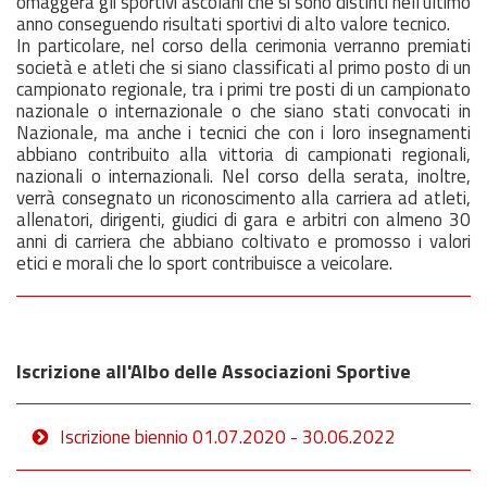
omaggerà gli sportivi ascolani che si sono distinti nell'ultimo
anno conseguendo risultati sportivi di alto valore tecnico.
In particolare, nel corso della cerimonia verranno premiati
società e atleti che si siano classificati al primo posto di un
campionato regionale, tra i primi tre posti di un campionato
nazionale o internazionale o che siano stati convocati in
Nazionale, ma anche i tecnici che con i loro insegnamenti
abbiano contribuito alla vittoria di campionati regionali,
nazionali o internazionali. Nel corso della serata, inoltre,
verrà consegnato un riconoscimento alla carriera ad atleti,
allenatori, dirigenti, giudici di gara e arbitri con almeno 30
anni di carriera che abbiano coltivato e promosso i valori
etici e morali che lo sport contribuisce a veicolare.
Iscrizione all'Albo delle Associazioni Sportive
Iscrizione biennio 01.07.2020 - 30.06.2022