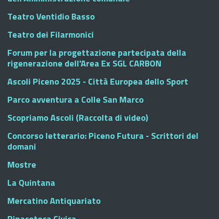
Teatro Ventidio Basso
Teatro dei Filarmonici
Forum per la progettazione partecipata della
rigenerazione dell'Area Ex SGL CARBON
Ascoli Piceno 2025 - Città Europea dello Sport
Parco avventura a Colle San Marco
Scopriamo Ascoli (Raccolta di video)
Concorso letterario: Piceno Futura - Scrittori del
domani
Mostre
La Quintana
Mercatino Antiquariato
Pinacoteca Civica