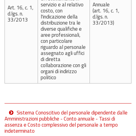
servizio e al relativo
Annuale
Art. 16, c. 1,
costo, con
(art. 16, c. 1,
d.lgs. n.
l'indicazione della
d.lgs. n.
33/2013
distribuzione tra le
33/2013)
diverse qualifiche e
aree professionali,
con particolare
riguardo al personale
assegnato agli uffici
di diretta
collaborazione con gli
organi di indirizzo
politico
Sistema Conoscitivo del personale dipendente dalle
Amministrazioni pubbliche - Conto annuale - Tassi di
assenza e Costo complessivo del personale a tempo
indeterminato