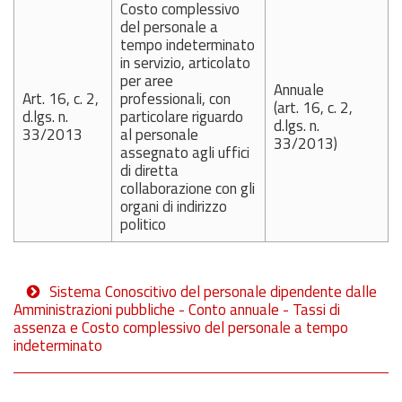
Costo complessivo
del personale a
tempo indeterminato
in servizio, articolato
per aree
Annuale
Art. 16, c. 2,
professionali, con
(art. 16, c. 2,
d.lgs. n.
particolare riguardo
d.lgs. n.
33/2013
al personale
33/2013)
assegnato agli uffici
di diretta
collaborazione con gli
organi di indirizzo
politico
Sistema Conoscitivo del personale dipendente dalle
Amministrazioni pubbliche - Conto annuale - Tassi di
assenza e Costo complessivo del personale a tempo
indeterminato