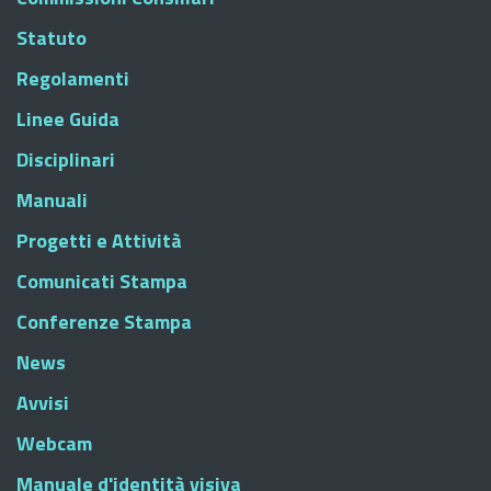
Statuto
Regolamenti
Linee Guida
Disciplinari
Manuali
Progetti e Attività
Comunicati Stampa
Conferenze Stampa
News
Avvisi
Webcam
Manuale d'identità visiva