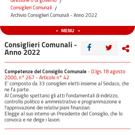
direzione o di governo
/
Consiglieri Comunali
/
Archivio Consiglieri Comunali - Anno 2022
MENU
Consiglieri Comunali -
CONDIVIDI
Anno 2022
Competenze del Consiglio Comunale
-
D.lgs 18 agosto
2000, n° 267 - Articolo n° 42
E' composto da 33 consiglieri eletti insieme al Sindaco, che
ne fa parte.
Al Consiglio spettano gli atti fondamentali di indirizzo,
controllo politico e amministrativo e programmazione e
l'approvazione dei relativi piani finanziari.
Elegge al suo interno un Presidente del Consiglio, che lo
convoca e ne dirige i lavori.