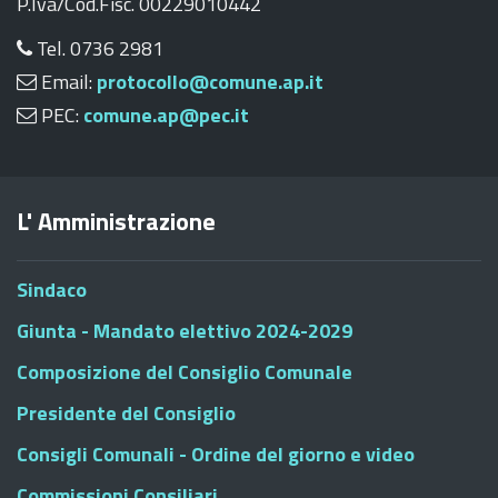
P.Iva/Cod.Fisc. 00229010442
Tel. 0736 2981
Email:
protocollo@comune.ap.it
PEC:
comune.ap@pec.it
L' Amministrazione
Sindaco
Giunta - Mandato elettivo 2024-2029
Composizione del Consiglio Comunale
Presidente del Consiglio
Consigli Comunali - Ordine del giorno e video
Commissioni Consiliari