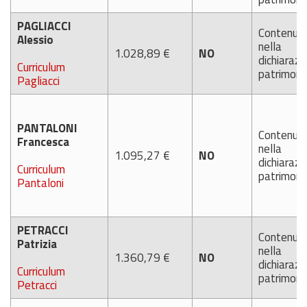
PAGLIACCI
Contenut
Alessio
nella
1.028,89 €
NO
dichiarazi
Curriculum
patrimoni
Pagliacci
PANTALONI
Contenut
Francesca
nella
1.095,27 €
NO
dichiarazi
Curriculum
patrimoni
Pantaloni
PETRACCI
Contenut
Patrizia
nella
1.360,79 €
NO
dichiarazi
Curriculum
patrimoni
Petracci