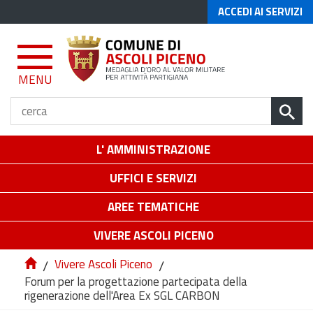
ACCEDI AI SERVIZI
MENU
L' AMMINISTRAZIONE
UFFICI E SERVIZI
AREE TEMATICHE
VIVERE ASCOLI PICENO
/
Vivere Ascoli Piceno
/
Forum per la progettazione partecipata della
rigenerazione dell'Area Ex SGL CARBON