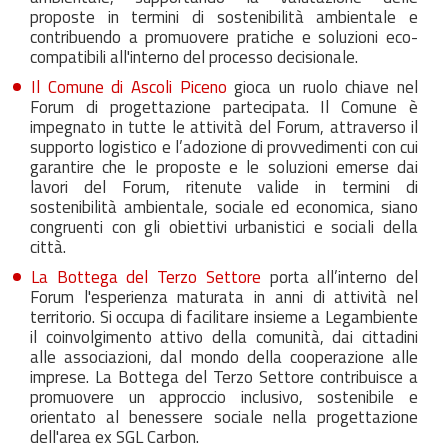
proposte in termini di sostenibilità ambientale e
contribuendo a promuovere pratiche e soluzioni eco-
compatibili all'interno del processo decisionale.
Il Comune di Ascoli Piceno
gioca un ruolo chiave nel
Forum di progettazione partecipata. Il Comune è
impegnato in tutte le attività del Forum, attraverso il
supporto logistico e l’adozione di provvedimenti con cui
garantire che le proposte e le soluzioni emerse dai
lavori del Forum, ritenute valide in termini di
sostenibilità ambientale, sociale ed economica, siano
congruenti con gli obiettivi urbanistici e sociali della
città.
La Bottega del Terzo Settore
porta all’interno del
Forum l'esperienza maturata in anni di attività nel
territorio. Si occupa di facilitare insieme a Legambiente
il coinvolgimento attivo della comunità, dai cittadini
alle associazioni, dal mondo della cooperazione alle
imprese. La Bottega del Terzo Settore contribuisce a
promuovere un approccio inclusivo, sostenibile e
orientato al benessere sociale nella progettazione
dell'area ex SGL Carbon.