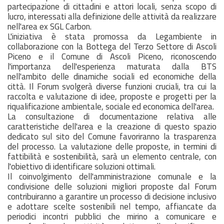
partecipazione di cittadini e attori locali, senza scopo di
lucro, interessati alla definizione delle attività da realizzare
nell'area ex SGL Carbon.
L'iniziativa è stata promossa da Legambiente in
collaborazione con la Bottega del Terzo Settore di Ascoli
Piceno e il Comune di Ascoli Piceno, riconoscendo
l'importanza dell'esperienza maturata dalla BTS
nell'ambito delle dinamiche sociali ed economiche della
città. Il Forum svolgerà diverse funzioni cruciali, tra cui la
raccolta e valutazione di idee, proposte e progetti per la
riqualificazione ambientale, sociale ed economica dell'area.
La consultazione di documentazione relativa alle
caratteristiche dell'area e la creazione di questo spazio
dedicato sul sito del Comune favoriranno la trasparenza
del processo. La valutazione delle proposte, in termini di
fattibilità e sostenibilità, sarà un elemento centrale, con
l'obiettivo di identificare soluzioni ottimali.
Il coinvolgimento dell'amministrazione comunale e la
condivisione delle soluzioni migliori proposte dal Forum
contribuiranno a garantire un processo di decisione inclusivo
e adottare scelte sostenibili nel tempo, affiancate da
periodici incontri pubblici che mirino a comunicare e