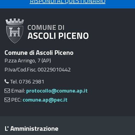
RISPONDI AL QUESTIONARIO
Comune di Ascoli Piceno
P.zza Arringo, 7 (AP)
P.Iva/Cod.Fisc. 00229010442
Tel. 0736 2981
Email:
protocollo@comune.ap.it
PEC:
comune.ap@pec.it
L' Amministrazione