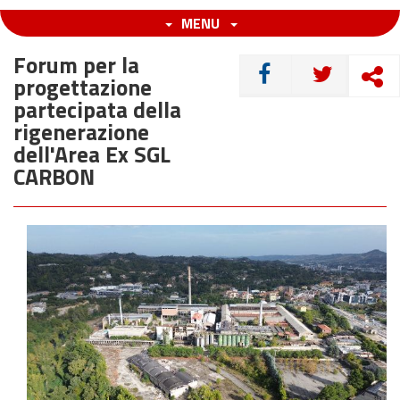
MENU
Forum per la
CONDIVIDI
progettazione
partecipata della
rigenerazione
dell'Area Ex SGL
CARBON