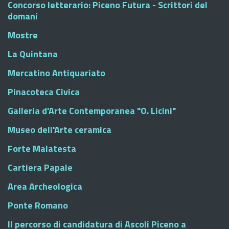
Concorso letterario: Piceno Futura - Scrittori del
domani
Mostre
La Quintana
Mercatino Antiquariato
Pinacoteca Civica
Galleria d'Arte Contemporanea "O. Licini"
Museo dell'Arte ceramica
Forte Malatesta
Cartiera Papale
Area Archeologica
Ponte Romano
Il percorso di candidatura di Ascoli Piceno a