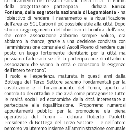
rafforzamento del tessuto sociale della città. “Il Forum
della progettazione partecipata – dichiara
Enrico
Fontana, della segreteria nazionale di Legambiente -
ha
l’obiettivo di rendere il risanamento e la riqualificazione
dell’area ex SGL Carbon il più possibile utile alla città. Dopo
storico raggiungimento dell’obiettivo di bonifica dell’area,
che come associazione abbiamo sempre voluto, ora
abbiamo la chance, grazie a una decisione condivisa con
l’amministrazione comunale di Ascoli Piceno di rendere quel
posto un luogo fortemente identitario per la città ma
possiamo farlo solo se c’è la partecipazione di cittadini e
associazioni che vivono la città e conoscono le esigenze
dell’intero territorio”.
Il ruolo e l’esperienza maturata in questi anni dalla
Bottega del Terzo Settore saranno fondamentali per la
costituzione e il funzionamento del Forum, aperto al
contributo dei cittadini e che avrà come protagoniste tutte
le realtà sociali ed economiche della città interessate a
partecipare alla riqualificazione. “Proporremo numerosi
appuntamenti pubblici per la promozione ela piena
operatività del Forum – dichiara Roberto Paoletti
Presidente di Bottega del Terzo Settore – e nell’intero
percorso valuteremo insieme all’amministrazione comunale