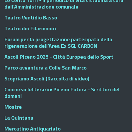
Le Cento Torri - Il periodico di vita cittadina a cura
dell'Amministrazione comunale
Teatro Ventidio Basso
Teatro dei Filarmonici
Forum per la progettazione partecipata della
rigenerazione dell'Area Ex SGL CARBON
Ascoli Piceno 2025 - Città Europea dello Sport
Parco avventura a Colle San Marco
Scopriamo Ascoli (Raccolta di video)
Concorso letterario: Piceno Futura - Scrittori del
domani
Mostre
La Quintana
Mercatino Antiquariato