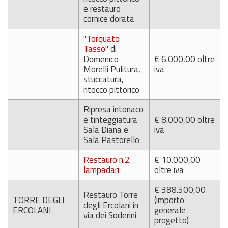
e restauro
cornice dorata
"Torquato
Tasso"
di
Domenico
€ 6.000,00 oltre
Morelli Pulitura,
iva
stuccatura,
ritocco pittorico
Ripresa intonaco
e tinteggiatura
€ 8.000,00 oltre
Sala Diana e
iva
Sala Pastorello
Restauro n.2
€ 10.000,00
lampadari
oltre iva
€ 388.500,00
Restauro Torre
TORRE DEGLI
(importo
degli Ercolani in
ERCOLANI
generale
via dei Soderini
progetto)