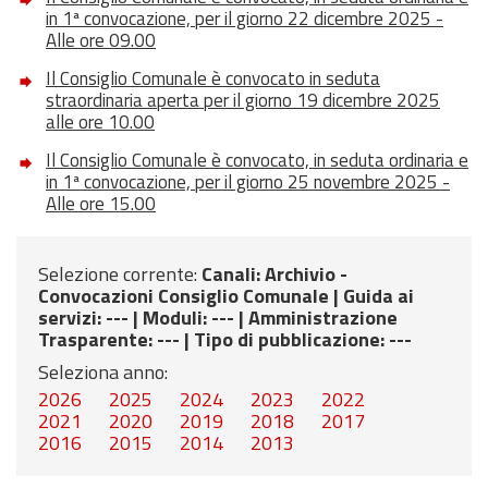
in 1ª convocazione, per il giorno 22 dicembre 2025 -
Alle ore 09.00
Il Consiglio Comunale è convocato in seduta
straordinaria aperta per il giorno 19 dicembre 2025
alle ore 10.00
Il Consiglio Comunale è convocato, in seduta ordinaria e
in 1ª convocazione, per il giorno 25 novembre 2025 -
Alle ore 15.00
Selezione corrente:
Canali
: Archivio -
Convocazioni Consiglio Comunale |
Guida ai
servizi
: --- |
Moduli
: --- |
Amministrazione
Trasparente
: --- |
Tipo di pubblicazione
: ---
Seleziona anno:
2026
2025
2024
2023
2022
2021
2020
2019
2018
2017
2016
2015
2014
2013