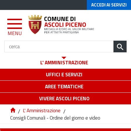
ACCEDI AI SERVIZI
MENU
L' AMMINISTRAZIONE
UFFICI E SERVIZI
AREE TEMATICHE
VIVERE ASCOLI PICENO
/
L' Amministrazione
/
Consigli Comunali - Ordine del giorno e video