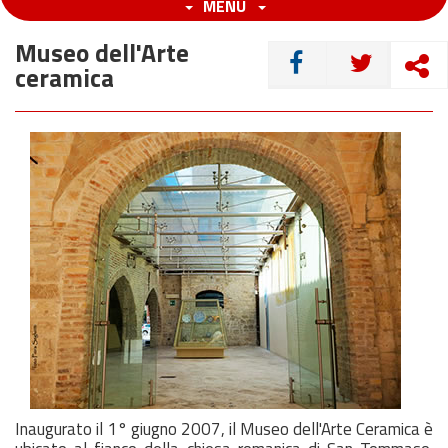
MENU
Museo dell'Arte
CONDIVIDI
ceramica
Inaugurato il 1° giugno 2007, il Museo dell'Arte Ceramica è