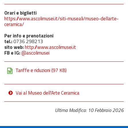
Orari e biglietti
https://www.ascolimusei.it/siti-museali/museo-dellarte-
ceramica/
Per info e prenotazioni
tel.:
0736 298213
sito web:
http://www.ascolimusei.it
FB e IG:
@ascolimusei
Tariffe e riduzioni
(97 KB)
Vai al Museo dell'Arte Ceramica
Ultima Modifica: 10 Febbraio 2026