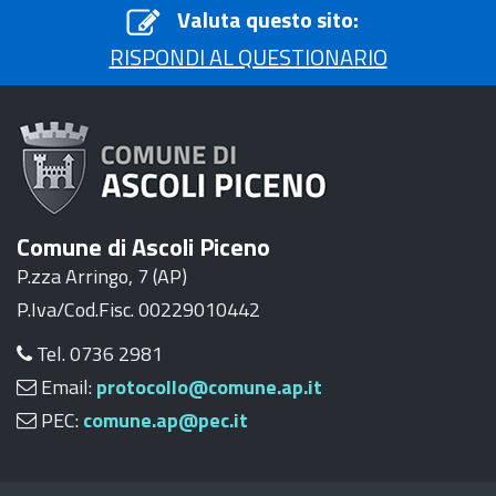
Valuta questo sito:
RISPONDI AL QUESTIONARIO
Comune di Ascoli Piceno
P.zza Arringo, 7 (AP)
P.Iva/Cod.Fisc. 00229010442
Tel. 0736 2981
Email:
protocollo@comune.ap.it
PEC:
comune.ap@pec.it