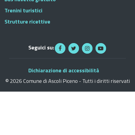
Trenini turistici
Strutture ricettive
Seguici su:
Dichiarazione di accessibilità
©
2026 Comune di Ascoli Piceno - Tutti i diritti riservati