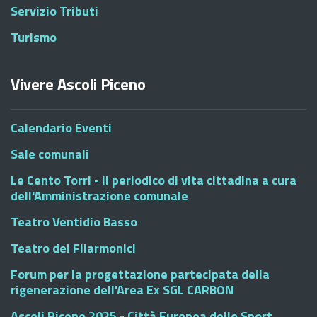
Servizio Tributi
Turismo
Vivere Ascoli Piceno
Calendario Eventi
Sale comunali
Le Cento Torri - Il periodico di vita cittadina a cura
dell'Amministrazione comunale
Teatro Ventidio Basso
Teatro dei Filarmonici
Forum per la progettazione partecipata della
rigenerazione dell'Area Ex SGL CARBON
Ascoli Piceno 2025 - Città Europea dello Sport