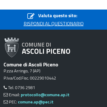
Valuta questo sito:
RISPONDI AL QUESTIONARIO
Comune di Ascoli Piceno
P.zza Arringo, 7 (AP)
P.Iva/Cod.Fisc. 00229010442
Tel. 0736 2981
Email:
protocollo@comune.ap.it
PEC:
comune.ap@pec.it