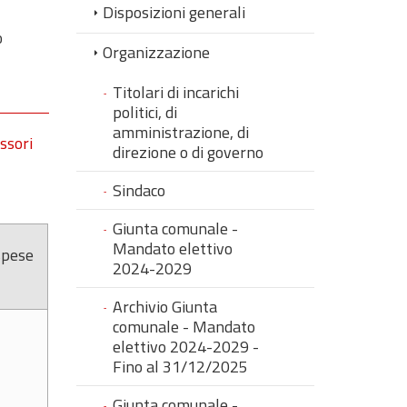
Disposizioni generali
o
Organizzazione
Titolari di incarichi
politici, di
amministrazione, di
ssori
direzione o di governo
Sindaco
Giunta comunale -
Mandato elettivo
spese
2024-2029
Archivio Giunta
comunale - Mandato
elettivo 2024-2029 -
Fino al 31/12/2025
Giunta comunale -