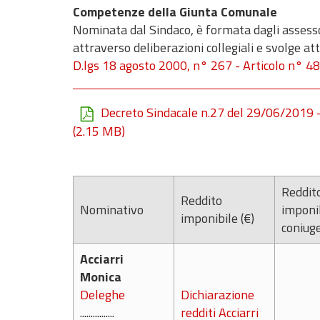
Competenze della Giunta Comunale
Nominata dal Sindaco, è formata dagli assess
attraverso deliberazioni collegiali e svolge att
D.lgs 18 agosto 2000, n° 267 - Articolo n° 48
Decreto Sindacale n.27 del 29/06/2019 -
(2.15 MB)
Reddit
Reddito
Nominativo
imponi
imponibile (€)
coniuge
Acciarri
Monica
Deleghe
Dichiarazione
................
redditi Acciarri