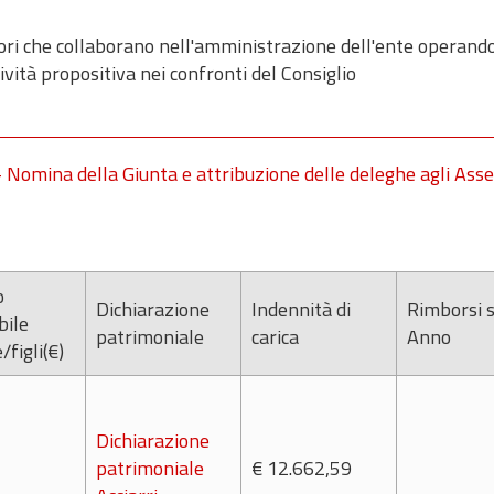
ori che collaborano nell'amministrazione dell'ente operand
ività propositiva nei confronti del Consiglio
 Nomina della Giunta e attribuzione delle deleghe agli Asse
o
Dichiarazione
Indennità di
Rimborsi 
bile
patrimoniale
carica
Anno
/figli(€)
Dichiarazione
patrimoniale
€ 12.662,59