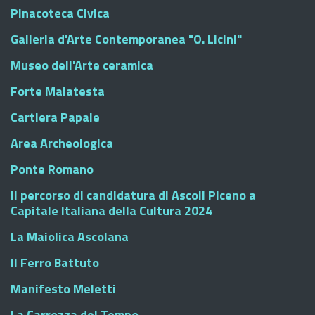
Pinacoteca Civica
Galleria d'Arte Contemporanea "O. Licini"
Museo dell'Arte ceramica
Forte Malatesta
Cartiera Papale
Area Archeologica
Ponte Romano
Il percorso di candidatura di Ascoli Piceno a
Capitale Italiana della Cultura 2024
La Maiolica Ascolana
Il Ferro Battuto
Manifesto Meletti
La Carrozza del Tempo