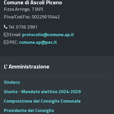
Comune di Ascoli Piceno
P.zza Arringo, 7 (AP)
P.Iva/Cod.Fisc. 00229010442
Tel. 0736 2981
Email:
protocollo@comune.ap.it
PEC:
comune.ap@pec.it
L' Amministrazione
Sindaco
Giunta - Mandato elettivo 2024-2029
Composizione del Consiglio Comunale
Presidente del Consiglio