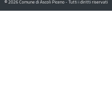
©
2026 Comune di Ascoli Piceno - Tutti i diritti riservati