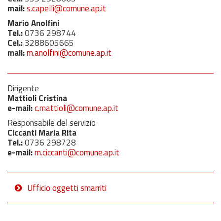
mail:
s.capelli@comune.ap.it
Mario Anolfini
Tel.:
0736 298744
Cel.:
3288605665
mail:
m.anolfini@comune.ap.it
Dirigente
Mattioli Cristina
e-mail:
c.mattioli@comune.ap.it
Responsabile del servizio
Ciccanti Maria Rita
Tel.:
0736 298728
e-mail:
m.ciccanti@comune.ap.it
Ufficio oggetti smarriti