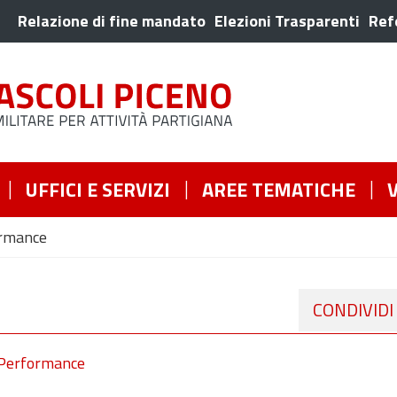
Relazione di fine mandato
Elezioni Trasparenti
Ref
UFFICI E SERVIZI
AREE TEMATICHE
rmance
CONDIVIDI
a Performance