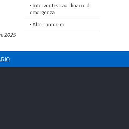
Interventi straordinari e di
emergenza
Altri contenuti
re 2025
ARIO