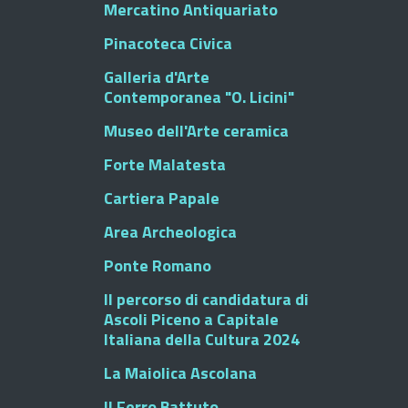
Mercatino Antiquariato
Pinacoteca Civica
Galleria d'Arte
Contemporanea "O. Licini"
Museo dell'Arte ceramica
Forte Malatesta
Cartiera Papale
Area Archeologica
Ponte Romano
Il percorso di candidatura di
Ascoli Piceno a Capitale
Italiana della Cultura 2024
La Maiolica Ascolana
Il Ferro Battuto