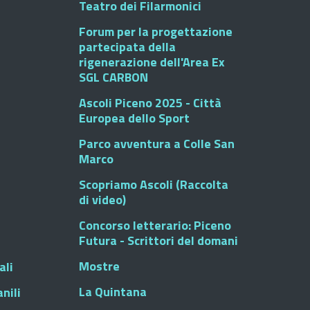
Teatro dei Filarmonici
Forum per la progettazione
partecipata della
rigenerazione dell'Area Ex
SGL CARBON
Ascoli Piceno 2025 - Città
Europea dello Sport
Parco avventura a Colle San
Marco
Scopriamo Ascoli (Raccolta
di video)
Concorso letterario: Piceno
Futura - Scrittori del domani
Mostre
ali
La Quintana
nili