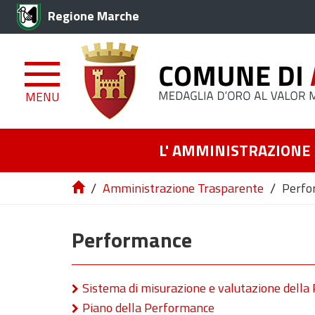
Regione Marche
MENU
L' AMMINISTRAZIONE
/
/
Amministrazione Trasparente
Perfo
Performance
Sistema di misurazione e valutazione dell
Piano della Performance