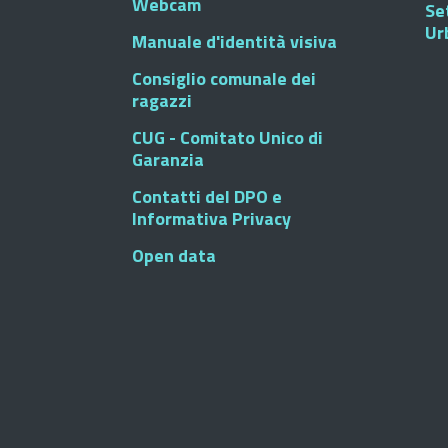
Webcam
Se
Ur
Manuale d'identità visiva
Consiglio comunale dei
ragazzi
CUG - Comitato Unico di
Garanzia
Contatti del DPO e
Informativa Privacy
Open data