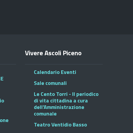
Vivere Ascoli Piceno
Calendario Eventi
HE
Sale comunali
Le Cento Torri - Il periodico
io
di vita cittadina a cura
dell'Amministrazione
comunale
ione
Teatro Ventidio Basso