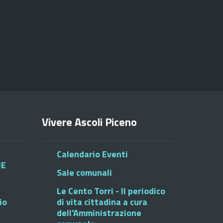
Vivere Ascoli Piceno
Calendario Eventi
HE
Sale comunali
Le Cento Torri - Il periodico
io
di vita cittadina a cura
dell'Amministrazione