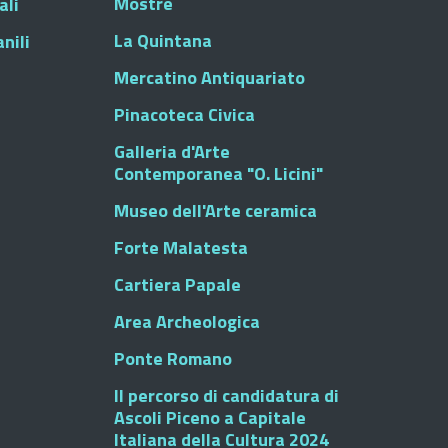
Mostre
ali
La Quintana
nili
Mercatino Antiquariato
Pinacoteca Civica
Galleria d'Arte
Contemporanea "O. Licini"
Museo dell'Arte ceramica
Forte Malatesta
Cartiera Papale
Area Archeologica
Ponte Romano
Il percorso di candidatura di
Ascoli Piceno a Capitale
Italiana della Cultura 2024