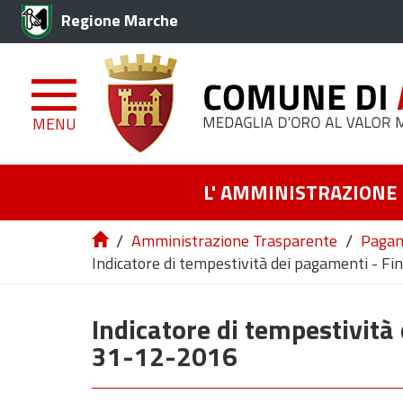
Regione Marche
MENU
L' AMMINISTRAZIONE
/
/
Amministrazione Trasparente
Pagam
Indicatore di tempestività dei pagamenti - F
Indicatore di tempestività
31-12-2016