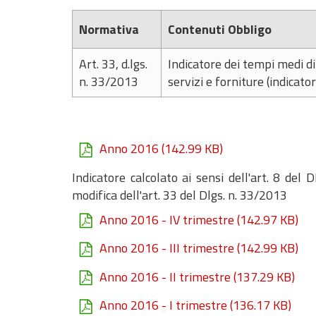
Normativa
Contenuti Obbligo
Art. 33, d.lgs.
Indicatore dei tempi medi di
n. 33/2013
servizi e forniture (indicat
Anno 2016
(142.99 KB)
Indicatore calcolato ai sensi dell'art. 8 del
modifica dell'art. 33 del Dlgs. n. 33/2013
Anno 2016 - IV trimestre
(142.97 KB)
Anno 2016 - III trimestre
(142.99 KB)
Anno 2016 - II trimestre
(137.29 KB)
Anno 2016 - I trimestre
(136.17 KB)