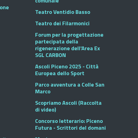
comunale
ione
Teatro Ventidio Basso
Teatro dei Filarmonici
Forum per la progettazione
partecipata della
rigenerazione dell'Area Ex
SGL CARBON
Ascoli Piceno 2025 - Città
Europea dello Sport
Parco avventura a Colle San
Marco
Scopriamo Ascoli (Raccolta
di video)
Concorso letterario: Piceno
Futura - Scrittori del domani