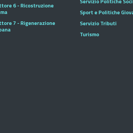
Servizio Politiche Soci
ttore 6 - Ricostruzione
sma
Sport e Politiche Giova
ttore 7 - Rigenerazione
Servizio Tributi
bana
Turismo