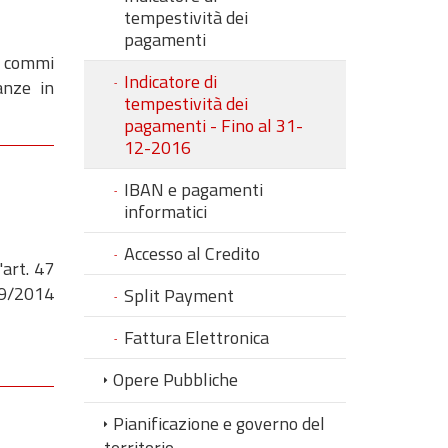
tempestività dei
pagamenti
 9 commi
Indicatore di
anze in
tempestività dei
pagamenti - Fino al 31-
12-2016
IBAN e pagamenti
informatici
Accesso al Credito
'art. 47
e 9/2014
Split Payment
Fattura Elettronica
Opere Pubbliche
Pianificazione e governo del
territorio