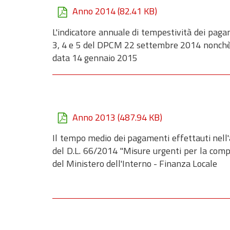
Anno 2014
(82.41 KB)
L'indicatore annuale di tempestività dei pagam
3, 4 e 5 del DPCM 22 settembre 2014 nonchè d
data 14 gennaio 2015
Anno 2013
(487.94 KB)
Il tempo medio dei pagamenti effettauti nell'
del D.L. 66/2014 "Misure urgenti per la compet
del Ministero dell'Interno - Finanza Locale