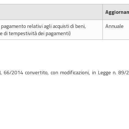
Aggiorna
 pagamento relativi agli acquisti di beni,
Annuale
ore di tempestività dei pagamenti)
 DL 66/2014 convertito, con modificazioni, in Legge n. 89/