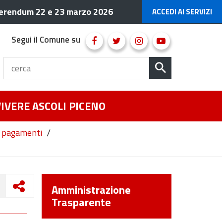
erendum 22 e 23 marzo 2026
ACCEDI AI SERVIZI
Segui il Comune su
VIVERE ASCOLI PICENO
/
ei pagamenti
Amministrazione
Trasparente