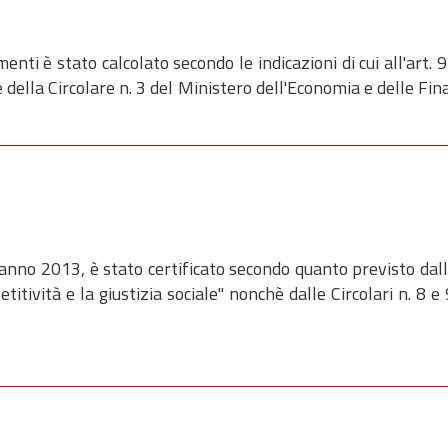
enti è stato calcolato secondo le indicazioni di cui all'art.
ella Circolare n. 3 del Ministero dell'Economia e delle Fin
anno 2013, è stato certificato secondo quanto previsto dall
itività e la giustizia sociale" nonchè dalle Circolari n. 8 