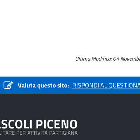
Ultima Modifica: 04 Novemb
Valuta questo sito:
RISPONDI AL QUESTION