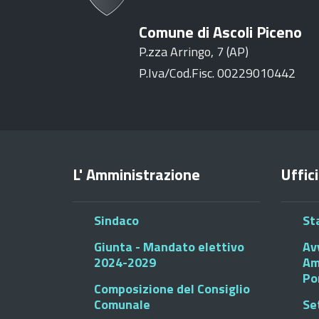
Comune di Ascoli Piceno
P.zza Arringo, 7 (AP)
P.Iva/Cod.Fisc. 00229010442
L' Amministrazione
Uffici
Sindaco
St
Giunta - Mandato elettivo
Av
2024-2029
Am
Po
Composizione del Consiglio
Comunale
Se