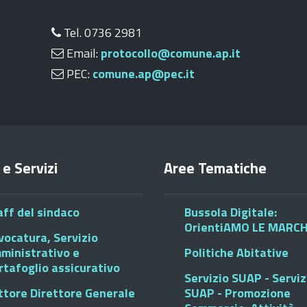
Tel. 0736 2981
Email:
protocollo@comune.ap.it
PEC:
comune.ap@pec.it
 e Servizi
Aree Tematiche
aff del sindaco
Bussola Digitale:
OrientiAMO LE MARC
vocatura, Servizio
ministrativo e
Politiche Abitative
rtafoglio assicurativo
Servizio SUAP - Serviz
ttore Direttore Generale
SUAP - Promozione