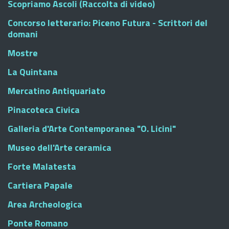
Scopriamo Ascoli (Raccolta di video)
Concorso letterario: Piceno Futura - Scrittori del
domani
Mostre
La Quintana
Mercatino Antiquariato
Pinacoteca Civica
Galleria d'Arte Contemporanea "O. Licini"
Museo dell'Arte ceramica
Forte Malatesta
Cartiera Papale
Area Archeologica
Ponte Romano