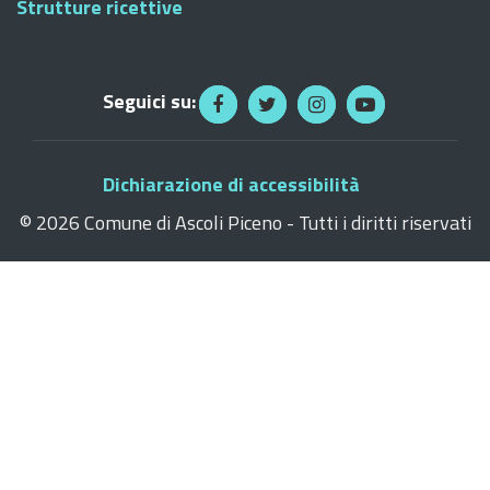
Strutture ricettive
Seguici su:
Dichiarazione di accessibilità
©
2026 Comune di Ascoli Piceno - Tutti i diritti riservati