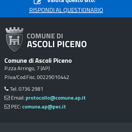
RISPONDI AL QUESTIONARIO
Comune di Ascoli Piceno
P.zza Arringo, 7 (AP)
P.Iva/Cod.Fisc. 00229010442
Tel. 0736 2981
Email:
protocollo@comune.ap.it
PEC:
comune.ap@pec.it