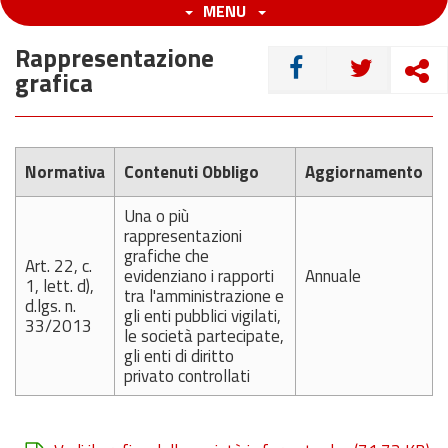
MENU
Rappresentazione
CONDIVIDI
grafica
Normativa
Contenuti Obbligo
Aggiornamento
Una o più
rappresentazioni
grafiche che
Art. 22, c.
evidenziano i rapporti
Annuale
1, lett. d),
tra l'amministrazione e
d.lgs. n.
gli enti pubblici vigilati,
33/2013
le società partecipate,
gli enti di diritto
privato controllati