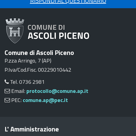
RISPONDI AL QUESTIONARIO
Comune di Ascoli Piceno
P.zza Arringo, 7 (AP)
P.Iva/Cod.Fisc. 00229010442
Tel. 0736 2981
Email:
protocollo@comune.ap.it
PEC:
comune.ap@pec.it
L' Amministrazione