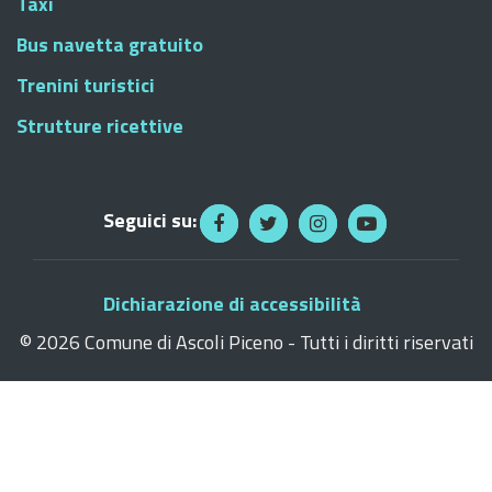
Taxi
Bus navetta gratuito
Trenini turistici
Strutture ricettive
Seguici su:
Dichiarazione di accessibilità
©
2026 Comune di Ascoli Piceno - Tutti i diritti riservati