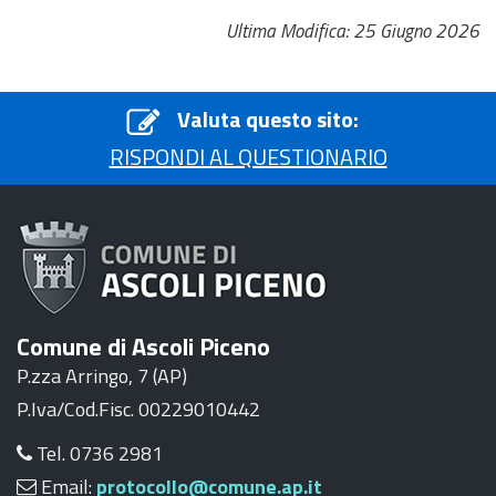
Ultima Modifica: 25 Giugno 2026
Valuta questo sito:
RISPONDI AL QUESTIONARIO
Comune di Ascoli Piceno
P.zza Arringo, 7 (AP)
P.Iva/Cod.Fisc. 00229010442
Tel. 0736 2981
Email:
protocollo@comune.ap.it