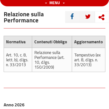
MENU
Relazione sulla
CONDIVIDI
Performance
Normativa
Contenuti Obbligo
Aggiornamento
Relazione sulla
Art. 10, c. 8,
Tempestivo (ex
Performance (art.
lett. b), d.lgs.
art. 8, d.lgs. n.
10, d.lgs.
n. 33/2013
33/2013)
150/2009)
Anno 2026