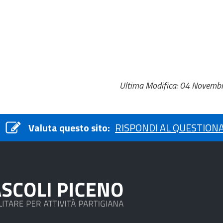
Ultima Modifica: 04 Novemb
Valuta questo sito:
RISPONDI AL QUESTION