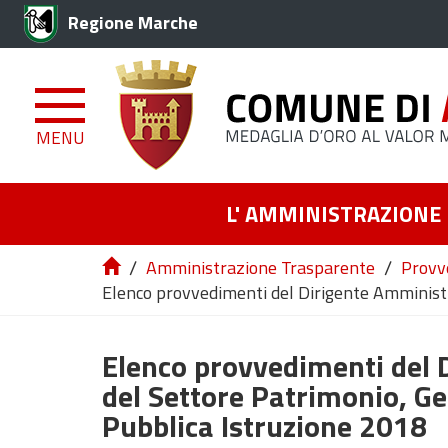
Regione Marche
MENU
L' AMMINISTRAZIONE
/
/
Amministrazione Trasparente
Provv
Elenco provvedimenti del Dirigente Amministr
Elenco provvedimenti del 
del Settore Patrimonio, Ge
Pubblica Istruzione 2018