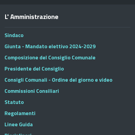
L' Amministrazione
Sindaco
Giunta - Mandato elettivo 2024-2029
Composizione del Consiglio Comunale
Presidente del Consiglio
Consigli Comunali - Ordine del giorno e video
Commissioni Consiliari
Statuto
Regolamenti
Linee Guida