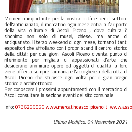
Momento importante per la nostra città e per il settore
dell'antiquariato, il mercatino ogni mese entra a far parte
della vita culturale di Ascoli Piceno , dove cultura è
sinonimo non solo di musei, chiese, ma anche di
antiquariato. Il terzo weekend di ogni mese, tornano i tanti
espositori che affollano con i propri stand il centro storico
della città; per due giorni Ascoli Piceno diventa punto di
riferimento per migliaia di appassionati d'arte che
desiderano ammirare opere ed oggetti di qualità; a loro
viene offerta sempre l'armonia e l'accoglienza della città di
Ascoli Piceno che stupisce ogni volta per il gran pregio
storico e architettonico.
Per conoscere i prossimi appuntamenti con il mercatino di
Ascoli consultare la sezione eventi del sito comunale
Info:
0736256956
www.mercatinoascolipiceno.it
www.assoc
Ultima Modifica: 04 Novembre 2021