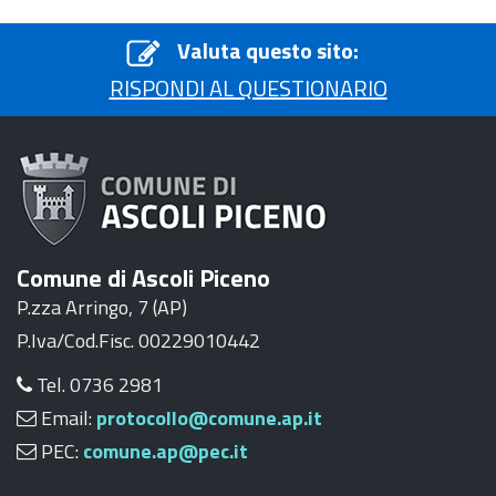
Valuta questo sito:
RISPONDI AL QUESTIONARIO
Comune di Ascoli Piceno
P.zza Arringo, 7 (AP)
P.Iva/Cod.Fisc. 00229010442
Tel. 0736 2981
Email:
protocollo@comune.ap.it
PEC:
comune.ap@pec.it