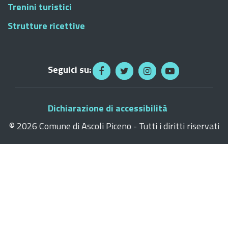
Trenini turistici
Strutture ricettive
Seguici su:
Dichiarazione di accessibilità
©
2026 Comune di Ascoli Piceno - Tutti i diritti riservati