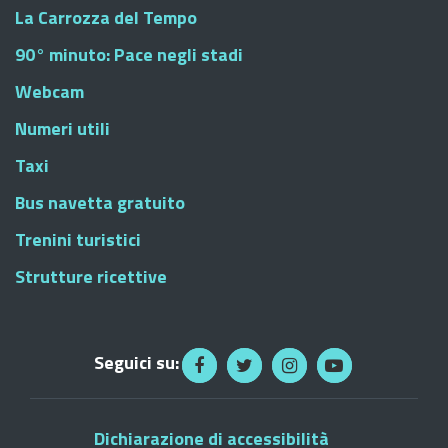
La Carrozza del Tempo
90° minuto: Pace negli stadi
Webcam
Numeri utili
Taxi
Bus navetta gratuito
Trenini turistici
Strutture ricettive
Seguici su:
Dichiarazione di accessibilità