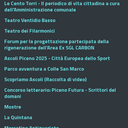
Le Cento Torri - Il periodico di vita cittadina a cura
dell'Amministrazione comunale
Teatro Ventidio Basso
Teatro dei Filarmonici
Forum per la progettazione partecipata della
rigenerazione dell'Area Ex SGL CARBON
Ascoli Piceno 2025 - Città Europea dello Sport
Parco avventura a Colle San Marco
Scopriamo Ascoli (Raccolta di video)
Concorso letterario: Piceno Futura - Scrittori del
domani
Mostre
La Quintana
Mercatino Antiquariato