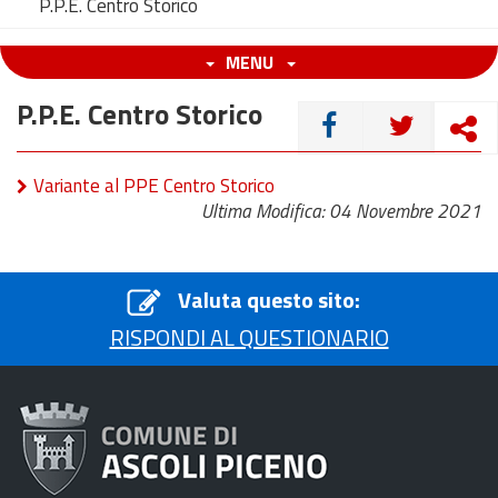
P.P.E. Centro Storico
MENU
P.P.E. Centro Storico
CONDIVIDI
Variante al PPE Centro Storico
Ultima Modifica: 04 Novembre 2021
Valuta questo sito:
RISPONDI AL QUESTIONARIO