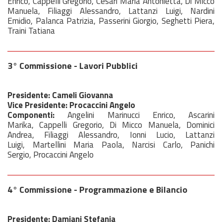
Enrico, Cappelli Gregorio, Cesari Maria Antonietta, Di Micco
Manuela, Filiaggi Alessandro, Lattanzi Luigi, Nardini
Emidio, Palanca Patrizia, Passerini Giorgio, Seghetti Piera,
Traini Tatiana
3° Commissione - Lavori Pubblici
Presidente: Cameli Giovanna
Vice Presidente: Procaccini Angelo
Componenti:
Angelini Marinucci Enrico, Ascarini
Marika, Cappelli Gregorio, Di Micco Manuela, Dominici
Andrea, Filiaggi Alessandro, Ionni Lucio, Lattanzi
Luigi, Martellini Maria Paola, Narcisi Carlo, Panichi
Sergio, Procaccini Angelo
4° Commissione - Programmazione e Bilancio
Presidente: Damiani Stefania