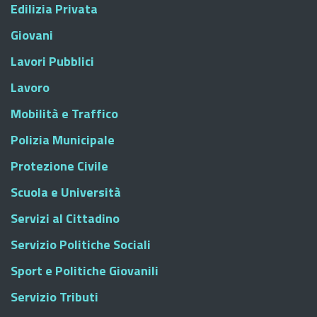
Edilizia Privata
Giovani
Lavori Pubblici
Lavoro
Mobilità e Traffico
Polizia Municipale
Protezione Civile
Scuola e Università
Servizi al Cittadino
Servizio Politiche Sociali
Sport e Politiche Giovanili
Servizio Tributi