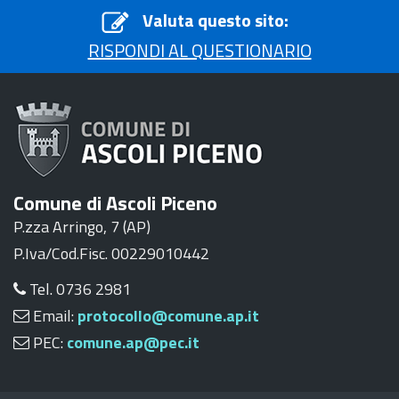
Valuta questo sito:
RISPONDI AL QUESTIONARIO
Comune di Ascoli Piceno
P.zza Arringo, 7 (AP)
P.Iva/Cod.Fisc. 00229010442
Tel. 0736 2981
Email:
protocollo@comune.ap.it
PEC:
comune.ap@pec.it