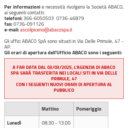
Per informazioni
e necessità rivolgersi la Società ABACO,
ai seguenti contatti:
telefoni:
366-6050503 0736-46879
fax:
0736-091126
e-mail:
ascolipiceno@abacospa.it
Gli uffici ABACO SpA sono situati in Via Delle Primule, 47 -
AP.
Gli orari di apertura dell'Ufficio ABACO sono i seguenti:
A FAR DATA DAL 03/03/2025, L’AGENZIA DI ABACO
SPA SARÀ TRASFERITA NEI LOCALI SITI IN VIA DELLE
PRIMULE, 47
CON I SEGUENTI NUOVI ORARI DI APERTURA AL
PUBBLICO
Mattino
Pomeriggio
Lunedì
08.30 - 13.00