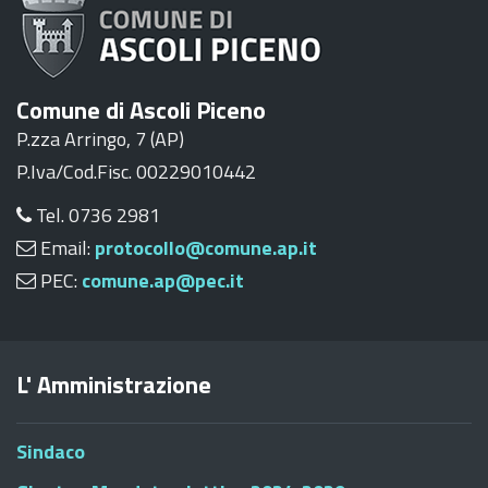
Comune di Ascoli Piceno
P.zza Arringo, 7 (AP)
P.Iva/Cod.Fisc. 00229010442
Tel. 0736 2981
Email:
protocollo@comune.ap.it
PEC:
comune.ap@pec.it
L' Amministrazione
Sindaco