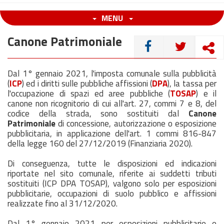
MENU
Canone Patrimoniale
CONDIVIDI
Dal 1° gennaio 2021, l'imposta comunale sulla pubblicità
(
ICP
)
ed i diritti sulle pubbliche affissioni (
DPA
), la tassa per
l'occupazione di spazi ed aree pubbliche (
TOSAP
) e il
canone non ricognitorio di cui all'art. 27, commi 7 e 8, del
codice della strada, sono sostituiti dal
Canone
Patrimoniale
di concessione, autorizzazione o esposizione
pubblicitaria, in applicazione dell'art. 1 commi 816-847
della legge 160 del 27/12/2019 (Finanziaria 2020).
Di conseguenza, tutte le disposizioni ed indicazioni
riportate nel sito comunale, riferite ai suddetti tributi
sostituiti (ICP DPA TOSAP), valgono solo per esposizioni
pubblicitarie, occupazioni di suolo pubblico e affissioni
realizzate fino al 31/12/2020.
Dal 1° gennaio 2021 per esposizioni pubblicitarie e