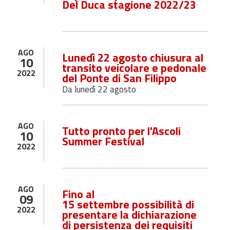
Del Duca stagione 2022/23
AGO
Lunedì 22 agosto chiusura al
10
transito veicolare e pedonale
2022
del Ponte di San Filippo
Da lunedì 22 agosto
AGO
Tutto pronto per l'Ascoli
10
Summer Festival
2022
AGO
Fino al
09
15
settembre
possibilità di
2022
presentare la dichiarazione
di persistenza dei requisiti