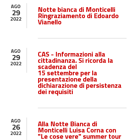
AGO
Notte bianca di Monticelli
29
Ringraziamento di Edoardo
2022
Vianello
AGO
CAS - Informazioni alla
29
cittadinanza. Si ricorda la
2022
scadenza del
15
settembre
per la
presentazione della
dichiarazione di persistenza
dei requisiti
AGO
Alla Notte Bianca di
26
Monticelli Luisa Corna con
2022
"Le cose vere" summer tour