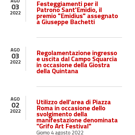
AGO
Festeggiamenti per il
03
Patrono Sant'Emidio, il
2022
premio "Emidius" assegnato
a Giuseppe Bachetti
AGO
Regolamentazione ingresso
03
e uscita dal Campo Squarcia
2022
in occasione della Giostra
della Quintana
AGO
Utilizzo dell'area di Piazza
02
Roma in occasione dello
2022
svolgimento della
manifestazione denominata
"Grifo Art Festival"
Giorno 4 agosto 2022