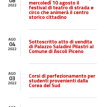
08
mercoledì 10
agosto
il
2022
festival di teatro di strada e
circo che animerà il centro
storico cittadino
AGO
Sottoscritto atto di vendita
04
di Palazzo Saladini Pilastri al
2022
Comune di Ascoli Piceno
AGO
Corsi di perfezionamento per
03
studenti provenienti dalla
2022
Corea del Sud