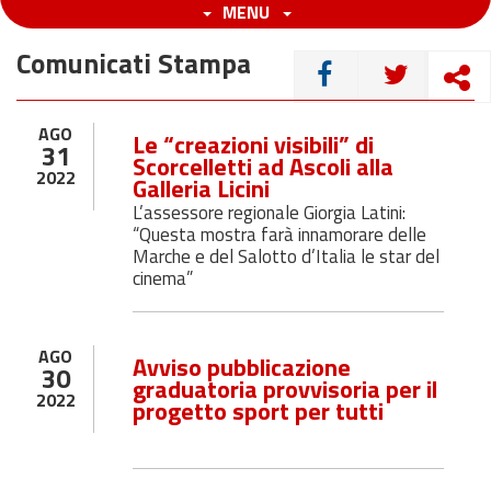
MENU
Comunicati Stampa
CONDIVIDI
AGO
Le “creazioni visibili” di
31
Scorcelletti ad Ascoli alla
2022
Galleria Licini
L’assessore regionale Giorgia Latini:
“Questa mostra farà innamorare delle
Marche e del Salotto d’Italia le star del
cinema”
AGO
Avviso pubblicazione
30
graduatoria provvisoria per il
2022
progetto sport per tutti