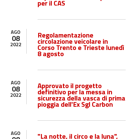
per il CAS
AGO
Regolamentazione
08
circolazione veicolare in
2022
Corso Trento e Trieste lunedì
8 agosto
AGO
Approvato il progetto
08
definitivo per la messa in
2022
sicurezza della vasca di prima
pioggia dell'Ex Sgl Carbon
AGO
"La notte, il circo e la luna",