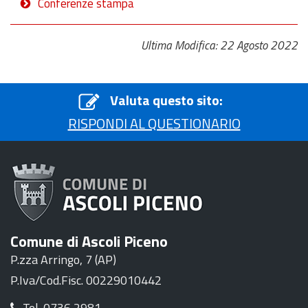
Conferenze stampa
Ultima Modifica: 22 Agosto 2022
Valuta questo sito:
RISPONDI AL QUESTIONARIO
Comune di Ascoli Piceno
P.zza Arringo, 7 (AP)
P.Iva/Cod.Fisc. 00229010442
Tel. 0736 2981