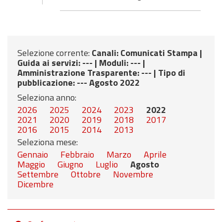
Selezione corrente:
Canali
: Comunicati Stampa |
Guida ai servizi
: --- |
Moduli
: --- |
Amministrazione Trasparente
: --- |
Tipo di
pubblicazione
: --- Agosto 2022
Seleziona anno:
2026
2025
2024
2023
2022
2021
2020
2019
2018
2017
2016
2015
2014
2013
Seleziona mese:
Gennaio
Febbraio
Marzo
Aprile
Maggio
Giugno
Luglio
Agosto
Settembre
Ottobre
Novembre
Dicembre