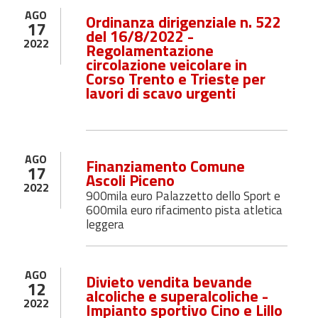
AGO
Ordinanza dirigenziale n. 522
17
del 16/8/2022 -
2022
Regolamentazione
circolazione veicolare in
Corso Trento e Trieste per
lavori di scavo urgenti
AGO
Finanziamento Comune
17
Ascoli Piceno
2022
900mila euro Palazzetto dello Sport e
600mila euro rifacimento pista atletica
leggera
AGO
Divieto vendita bevande
12
alcoliche e superalcoliche -
2022
Impianto sportivo Cino e Lillo