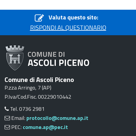
Valuta questo sito:
RISPONDI AL QUESTIONARIO
Comune di Ascoli Piceno
P.zza Arringo, 7 (AP)
P.Iva/Cod.Fisc. 00229010442
Tel. 0736 2981
Email:
protocollo@comune.ap.it
PEC:
comune.ap@pec.it