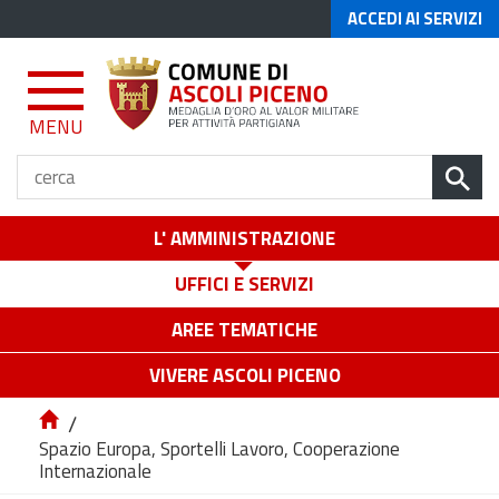
ACCEDI AI SERVIZI
MENU
L' AMMINISTRAZIONE
UFFICI E SERVIZI
AREE TEMATICHE
VIVERE ASCOLI PICENO
/
Spazio Europa, Sportelli Lavoro, Cooperazione
Internazionale