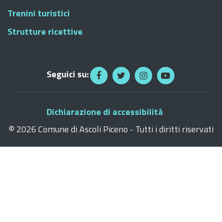
Trenini turistici
Strutture ricettive
Seguici su:
Dichiarazione di accessibilità
©
2026 Comune di Ascoli Piceno - Tutti i diritti riservati