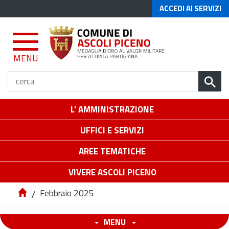
ACCEDI AI SERVIZI
MENU
L' AMMINISTRAZIONE
UFFICI E SERVIZI
AREE TEMATICHE
VIVERE ASCOLI PICENO
/
Febbraio 2025
MENU