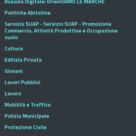
Bussola Digitale: OrientiAMO LE MARCHE
Politiche Abitative
Servizio SUAP - Servizio SUAP - Promozione
Commercio, Attività Produttive e Occupazione
suolo
Cultura
Edilizia Privata
Giovani
Lavori Pubblici
Lavoro
Mobilità e Traffico
Polizia Municipale
Protezione Civile