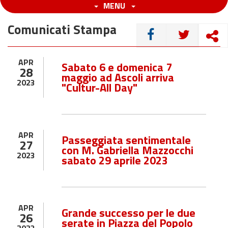
MENU
Comunicati Stampa
CONDIVIDI
APR
Sabato 6 e domenica 7
28
maggio ad Ascoli arriva
2023
"Cultur-All Day"
APR
Passeggiata sentimentale
27
con M. Gabriella Mazzocchi
2023
sabato 29 aprile 2023
APR
Grande successo per le due
26
serate in Piazza del Popolo