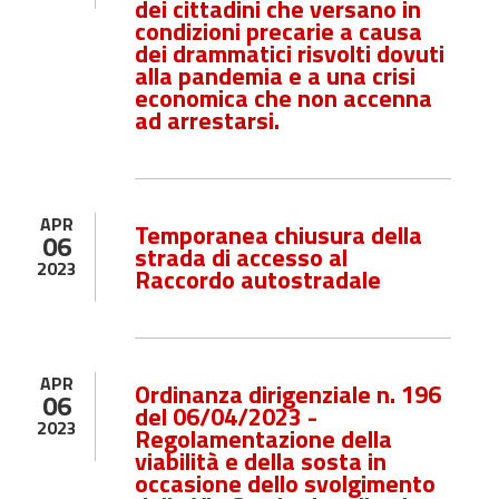
dei cittadini che versano in
condizioni precarie a causa
dei drammatici risvolti dovuti
alla pandemia e a una crisi
economica che non accenna
ad arrestarsi.
APR
Temporanea chiusura della
06
strada di accesso al
2023
Raccordo autostradale
APR
Ordinanza dirigenziale n. 196
06
del 06/04/2023 -
2023
Regolamentazione della
viabilità e della sosta in
occasione dello svolgimento