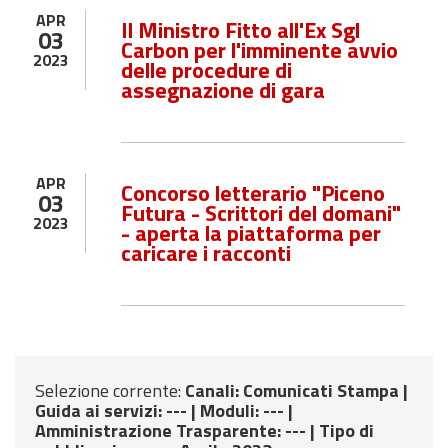
APR
Il Ministro Fitto all'Ex Sgl
03
Carbon per l'imminente avvio
2023
delle procedure di
assegnazione di gara
APR
Concorso letterario "Piceno
03
Futura - Scrittori del domani"
2023
- aperta la piattaforma per
caricare i racconti
Selezione corrente:
Canali
: Comunicati Stampa |
Guida ai servizi
: --- |
Moduli
: --- |
Amministrazione Trasparente
: --- |
Tipo di