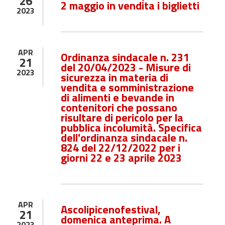
26
2 maggio in vendita i biglietti
2023
APR
Ordinanza sindacale n. 231
21
del 20/04/2023 - Misure di
2023
sicurezza in materia di
vendita e somministrazione
di alimenti e bevande in
contenitori che possano
risultare di pericolo per la
pubblica incolumità. Specifica
dell'ordinanza sindacale n.
824 del 22/12/2022 per i
giorni 22 e 23 aprile 2023
APR
Ascolipicenofestival,
21
domenica anteprima. A
2023