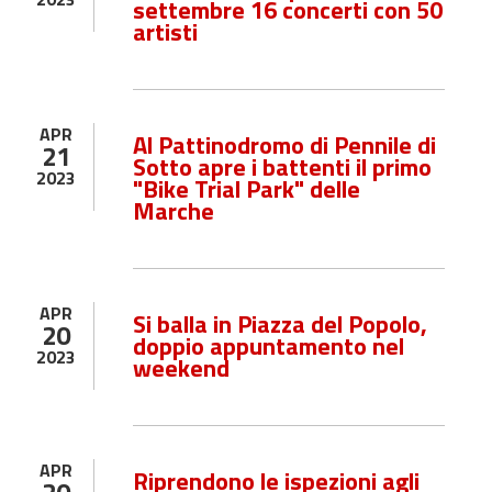
settembre 16 concerti con 50
artisti
APR
Al Pattinodromo di Pennile di
21
Sotto apre i battenti il primo
2023
"Bike Trial Park" delle
Marche
APR
Si balla in Piazza del Popolo,
20
doppio appuntamento nel
2023
weekend
APR
Riprendono le ispezioni agli