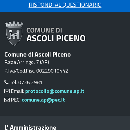
RISPONDI AL QUESTIONARIO
Comune di Ascoli Piceno
P.zza Arringo, 7 (AP)
P.Iva/Cod.Fisc. 00229010442
Tel. 0736 2981
Email:
protocollo@comune.ap.it
PEC:
comune.ap@pec.it
L' Amministrazione