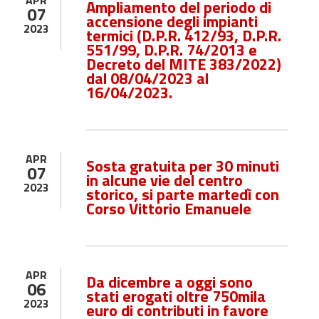
APR
Ampliamento del periodo di
07
accensione degli impianti
2023
termici (D.P.R. 412/93, D.P.R.
551/99, D.P.R. 74/2013 e
Decreto del MITE 383/2022)
dal 08/04/2023 al
16/04/2023.
APR
Sosta gratuita per 30 minuti
07
in alcune vie del centro
2023
storico, si parte martedì con
Corso Vittorio Emanuele
APR
Da dicembre a oggi sono
06
stati erogati oltre 750mila
2023
euro di contributi in favore