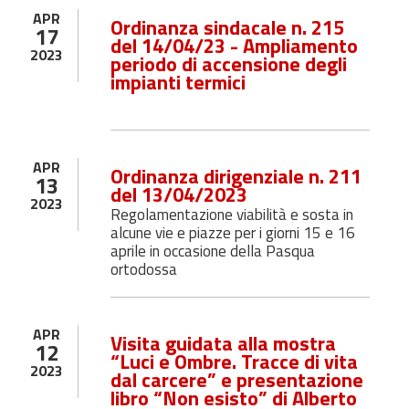
APR
Ordinanza sindacale n. 215
17
del 14/04/23 - Ampliamento
2023
periodo di accensione degli
impianti termici
APR
Ordinanza dirigenziale n. 211
13
del 13/04/2023
2023
Regolamentazione viabilità e sosta in
alcune vie e piazze per i giorni 15 e 16
aprile in occasione della Pasqua
ortodossa
APR
Visita guidata alla mostra
12
“Luci e Ombre. Tracce di vita
2023
dal carcere” e presentazione
libro “Non esisto” di Alberto