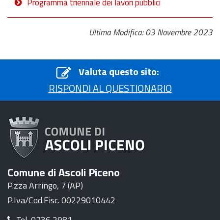
Programma triennale dei lavori pubblici
Ultima Modifica: 03 Novembre 2023
Valuta questo sito:
RISPONDI AL QUESTIONARIO
Comune di Ascoli Piceno
P.zza Arringo, 7 (AP)
P.Iva/Cod.Fisc. 00229010442
Tel. 0736 2981