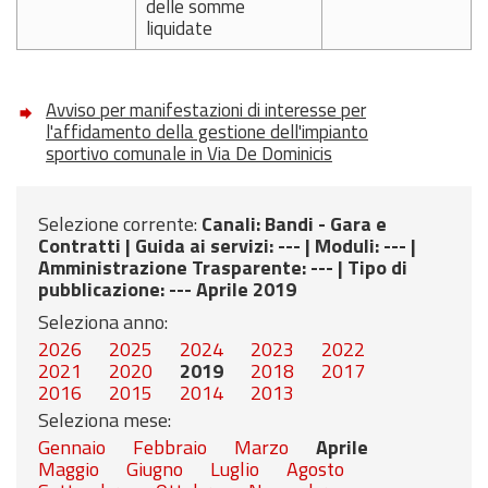
delle somme
liquidate
Avviso per manifestazioni di interesse per
l'affidamento della gestione dell'impianto
sportivo comunale in Via De Dominicis
Selezione corrente:
Canali
: Bandi - Gara e
Contratti |
Guida ai servizi
: --- |
Moduli
: --- |
Amministrazione Trasparente
: --- |
Tipo di
pubblicazione
: --- Aprile 2019
Seleziona anno:
2026
2025
2024
2023
2022
2021
2020
2019
2018
2017
2016
2015
2014
2013
Seleziona mese:
Gennaio
Febbraio
Marzo
Aprile
Maggio
Giugno
Luglio
Agosto