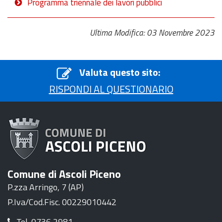
Programma triennale dei lavori pubblici
Ultima Modifica: 03 Novembre 2023
Valuta questo sito:
RISPONDI AL QUESTIONARIO
Comune di Ascoli Piceno
P.zza Arringo, 7 (AP)
P.Iva/Cod.Fisc. 00229010442
Tel. 0736 2981