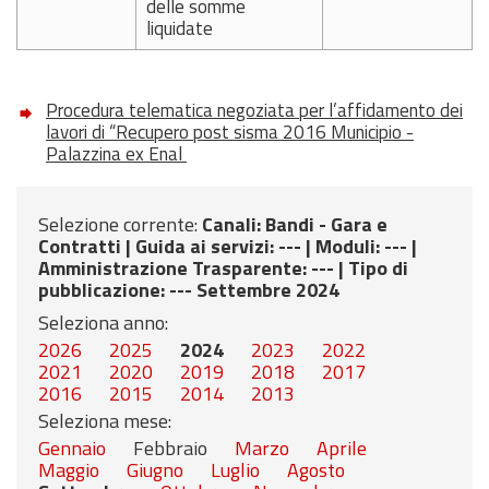
delle somme
liquidate
Procedura telematica negoziata per l’affidamento dei
lavori di “Recupero post sisma 2016 Municipio -
Palazzina ex Enal
Selezione corrente:
Canali
: Bandi - Gara e
Contratti |
Guida ai servizi
: --- |
Moduli
: --- |
Amministrazione Trasparente
: --- |
Tipo di
pubblicazione
: --- Settembre 2024
Seleziona anno:
2026
2025
2024
2023
2022
2021
2020
2019
2018
2017
2016
2015
2014
2013
Seleziona mese:
Gennaio
Febbraio
Marzo
Aprile
Maggio
Giugno
Luglio
Agosto