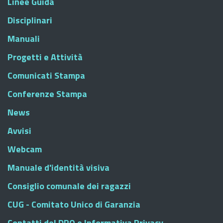
Linee Guida
Disciplinari
Manuali
Progetti e Attività
Comunicati Stampa
Conferenze Stampa
News
Avvisi
Webcam
Manuale d'identità visiva
Consiglio comunale dei ragazzi
CUG - Comitato Unico di Garanzia
Contatti del DPO e Informativa Privacy