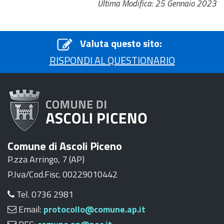
Ultima Modifica: 25 Gennaio 2023
Valuta questo sito:
RISPONDI AL QUESTIONARIO
Comune di Ascoli Piceno
P.zza Arringo, 7 (AP)
P.Iva/Cod.Fisc. 00229010442
Tel. 0736 2981
Email:
protocollo@comune.ap.it