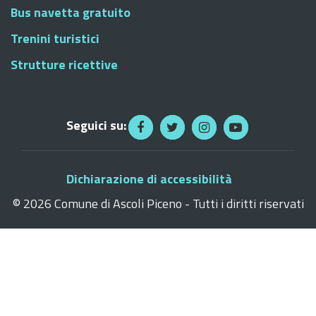
Bus navetta gratuito
Trenini turistici
Strutture ricettive
Seguici su:
Dichiarazione di accessibilità
©
2026 Comune di Ascoli Piceno - Tutti i diritti riservati