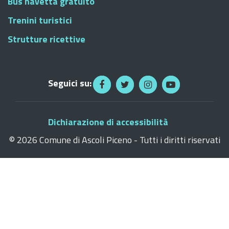
Bus navetta gratuito
Trenini turistici
Strutture ricettive
Seguici su:
Dichiarazione di accessibilità
©
2026 Comune di Ascoli Piceno - Tutti i diritti riservati