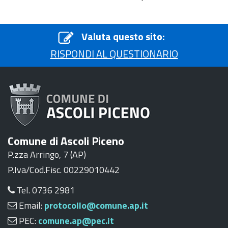
Valuta questo sito:
RISPONDI AL QUESTIONARIO
Comune di Ascoli Piceno
P.zza Arringo, 7 (AP)
P.Iva/Cod.Fisc. 00229010442
Tel. 0736 2981
Email:
protocollo@comune.ap.it
PEC:
comune.ap@pec.it