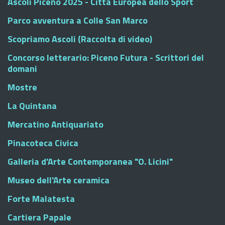
Ascoli Piceno 2025 - Città Europea dello Sport
Parco avventura a Colle San Marco
Scopriamo Ascoli (Raccolta di video)
Concorso letterario: Piceno Futura - Scrittori del
domani
Mostre
La Quintana
Mercatino Antiquariato
Pinacoteca Civica
Galleria d'Arte Contemporanea "O. Licini"
Museo dell'Arte ceramica
Forte Malatesta
Cartiera Papale