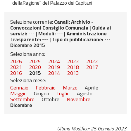
dellaRagione" del Palazzo dei Capitani
Selezione corrente:
Canali
: Archivio -
Convocazioni Consiglio Comunale |
Guida ai
servizi
: --- |
Moduli
: --- |
Amministrazione
Trasparente
: --- |
Tipo di pubblicazione
: ---
Dicembre 2015
Seleziona anno:
2026
2025
2024
2023
2022
2021
2020
2019
2018
2017
2016
2015
2014
2013
Seleziona mese:
Gennaio
Febbraio
Marzo
Aprile
Maggio
Giugno
Luglio
Agosto
Settembre
Ottobre
Novembre
Dicembre
Ultima Modifica: 25 Gennaio 2023