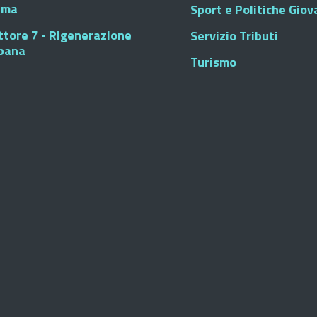
sma
Sport e Politiche Giova
ttore 7 - Rigenerazione
Servizio Tributi
bana
Turismo