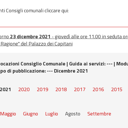
ti Consigli comunali cliccare qui:
iorno
23 dicembre 2021
- giovedì alle ore 11.00 in seduta or
a Ragione" del Palazzo dei Capitani
nvocazioni Consiglio Comunale |
Guida ai servizi
: --- |
Modu
ipo di pubblicazione
: --- Dicembre 2021
2021
2020
2019
2018
2017
2016
2015
Maggio
Giugno
Luglio
Agosto
Settembre