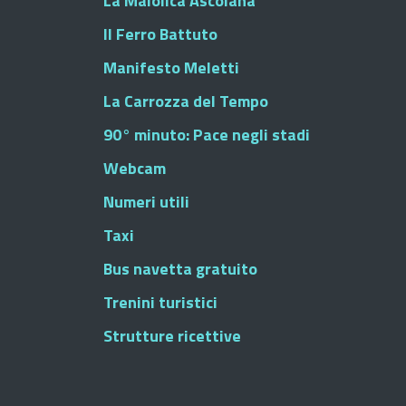
La Maiolica Ascolana
Il Ferro Battuto
Manifesto Meletti
La Carrozza del Tempo
90° minuto: Pace negli stadi
Webcam
Numeri utili
Taxi
Bus navetta gratuito
Trenini turistici
Strutture ricettive