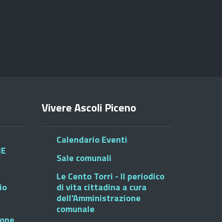
Vivere Ascoli Piceno
Calendario Eventi
HE
Sale comunali
Le Cento Torri - Il periodico
io
di vita cittadina a cura
dell'Amministrazione
comunale
ione