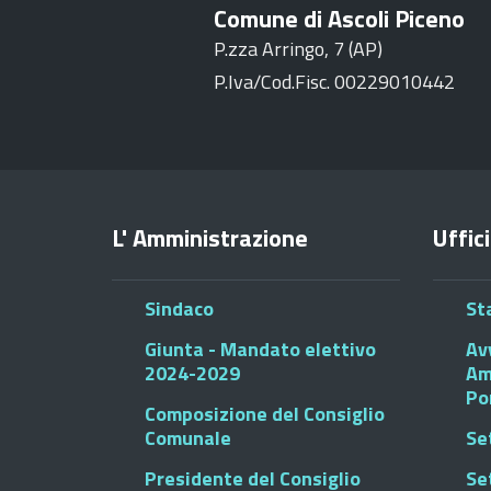
Comune di Ascoli Piceno
P.zza Arringo, 7 (AP)
P.Iva/Cod.Fisc. 00229010442
L' Amministrazione
Uffici
Sindaco
St
Giunta - Mandato elettivo
Av
2024-2029
Am
Po
Composizione del Consiglio
Comunale
Se
Presidente del Consiglio
Se