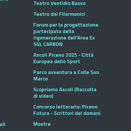
Teatro Ventidio Basso
Teatro dei Filarmonici
Forum per la progettazione
partecipata della
rigenerazione dell'Area Ex
SGL CARBON
Ascoli Piceno 2025 - Città
Europea dello Sport
Parco avventura a Colle San
Marco
Scopriamo Ascoli (Raccolta
di video)
Concorso letterario: Piceno
Futura - Scrittori del domani
Mostre
ali