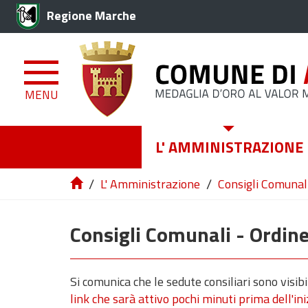
Regione Marche
MENU
L' AMMINISTRAZIONE
/
/
L' Amministrazione
Consigli Comunali
Consigli Comunali - Ordine
Si comunica che le sedute consiliari sono visi
link che sarà attivo pochi minuti prima dell'in