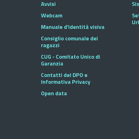
Avvisi
Si
Webcam
Se
Ur
Manuale d'identità visiva
Consiglio comunale dei
ragazzi
CUG - Comitato Unico di
Garanzia
Contatti del DPO e
Informativa Privacy
Open data