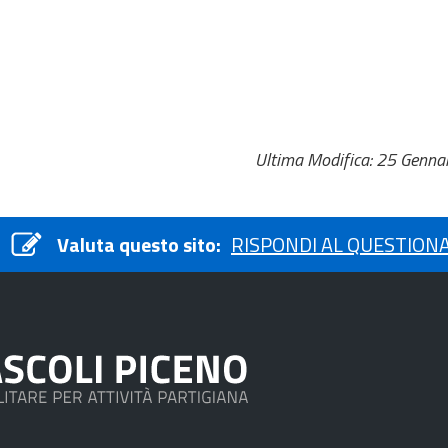
Ultima Modifica: 25 Genna
Valuta questo sito:
RISPONDI AL QUESTION