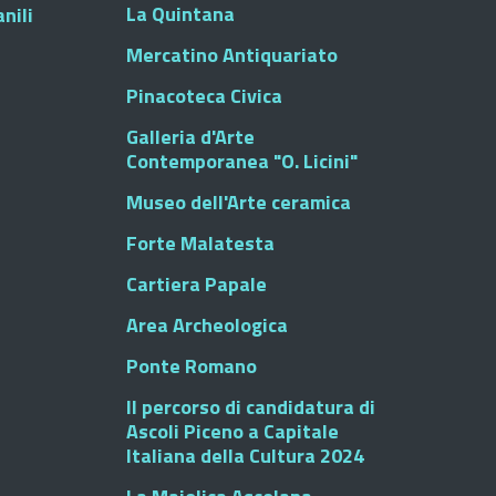
La Quintana
nili
Mercatino Antiquariato
Pinacoteca Civica
Galleria d'Arte
Contemporanea "O. Licini"
Museo dell'Arte ceramica
Forte Malatesta
Cartiera Papale
Area Archeologica
Ponte Romano
Il percorso di candidatura di
Ascoli Piceno a Capitale
Italiana della Cultura 2024