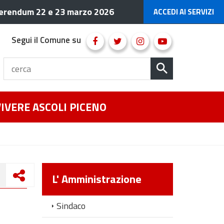
erendum 22 e 23 marzo 2026
ACCEDI AI SERVIZI
Segui il Comune su
VIVERE ASCOLI PICENO
L' Amministrazione
Sindaco