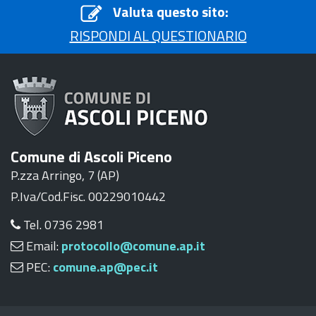
Valuta questo sito:
RISPONDI AL QUESTIONARIO
Comune di Ascoli Piceno
P.zza Arringo, 7 (AP)
P.Iva/Cod.Fisc. 00229010442
Tel. 0736 2981
Email:
protocollo@comune.ap.it
PEC:
comune.ap@pec.it