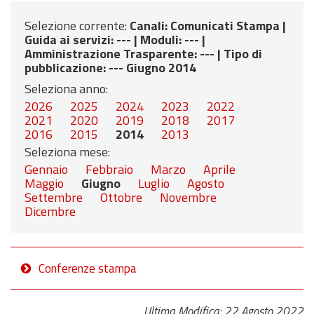
Selezione corrente:
Canali
: Comunicati Stampa |
Guida ai servizi
: --- |
Moduli
: --- |
Amministrazione Trasparente
: --- |
Tipo di
pubblicazione
: --- Giugno 2014
Seleziona anno:
2026
2025
2024
2023
2022
2021
2020
2019
2018
2017
2016
2015
2014
2013
Seleziona mese:
Gennaio
Febbraio
Marzo
Aprile
Maggio
Giugno
Luglio
Agosto
Settembre
Ottobre
Novembre
Dicembre
Conferenze stampa
Ultima Modifica: 22 Agosto 2022