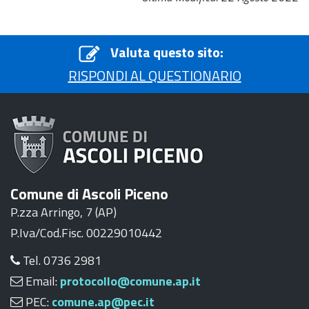
Valuta questo sito:
RISPONDI AL QUESTIONARIO
Comune di Ascoli Piceno
P.zza Arringo, 7 (AP)
P.Iva/Cod.Fisc. 00229010442
Tel. 0736 2981
Email:
protocollo@comune.ap.it
PEC:
comune.ap@pec.it