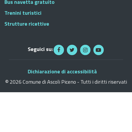
Bus navetta gratuito
Trenini turistici
Strutture ricettive
Seguici su:
Dichiarazione di accessibilità
©
2026 Comune di Ascoli Piceno - Tutti i diritti riservati