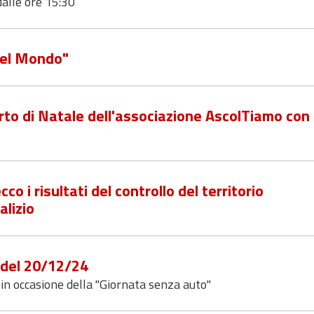
lle ore 15:30
nel Mondo"
rto di Natale dell'associazione AscolTiamo con i
co i risultati del controllo del territorio
alizio
1 del 20/12/24
in occasione della "Giornata senza auto"