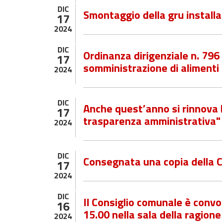
DIC
Smontaggio della gru install
17
2024
DIC
Ordinanza dirigenziale n. 796
17
somministrazione di alimenti
2024
DIC
Anche quest’anno si rinnova 
17
trasparenza amministrativa" - 
2024
DIC
Consegnata una copia della C
17
2024
DIC
Il Consiglio comunale è convoc
16
15.00 nella sala della ragione
2024