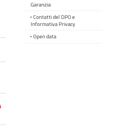
Garanzia
i
Contatti del DPO e
Informativa Privacy
Open data
à