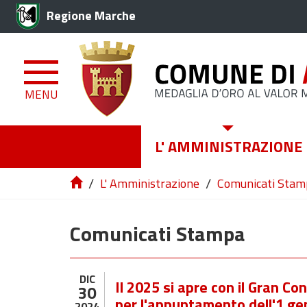
Regione Marche
MENU
L' AMMINISTRAZIONE
/
/
L' Amministrazione
Comunicati Stam
Comunicati Stampa
DIC
Il 2025 si apre con il Gran Con
30
per l'appuntamento dell'1 ge
2024