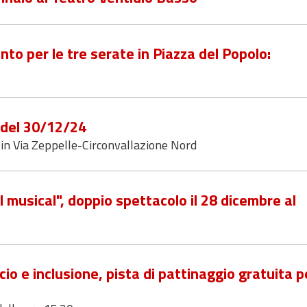
nto per le tre serate in Piazza del Popolo:
7 del 30/12/24
in Via Zeppelle-Circonvallazione Nord
Il musical", doppio spettacolo il 28 dicembre al
ccio e inclusione, pista di pattinaggio gratuita p