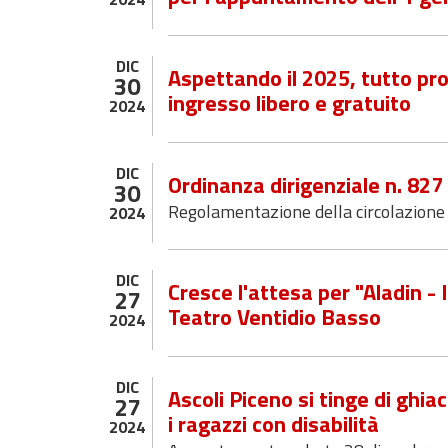
DIC
Aspettando il 2025, tutto pro
30
ingresso libero e gratuito
2024
DIC
Ordinanza dirigenziale n. 82
30
Regolamentazione della circolazione 
2024
DIC
Cresce l'attesa per "Aladin - 
27
Teatro Ventidio Basso
2024
DIC
Ascoli Piceno si tinge di ghia
27
i ragazzi con disabilità
2024