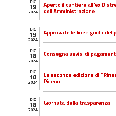
DIC
Aperto il cantiere all'ex Distre
19
dell'Amministrazione
2024
DIC
Approvate le linee guida del 
19
2024
DIC
Consegna avvisi di pagament
18
2024
DIC
La seconda edizione di “Rina
18
Piceno
2024
DIC
Giornata della trasparenza
18
2024