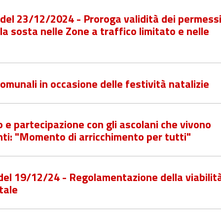
 del 23/12/2024 - Proroga validità dei permess
la sosta nelle Zone a traffico limitato e nelle
comunali in occasione delle festività natalizie
 e partecipazione con gli ascolani che vivono
anti: "Momento di arricchimento per tutti"
del 19/12/24 - Regolamentazione della viabilit
tale