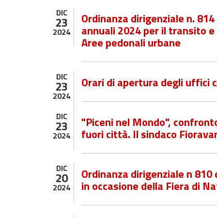
DIC
Ordinanza dirigenziale n. 814
23
annuali 2024 per il transito e 
2024
Aree pedonali urbane
DIC
Orari di apertura degli uffici 
23
2024
DIC
"Piceni nel Mondo", confronto
23
fuori città. Il sindaco Fiorav
2024
DIC
Ordinanza dirigenziale n 810 
20
in occasione della Fiera di Na
2024