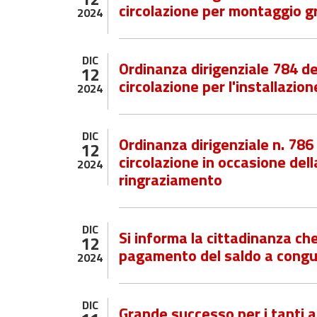
circolazione per montaggio g
2024
DIC
Ordinanza dirigenziale 784 d
12
circolazione per l'installazion
2024
DIC
Ordinanza dirigenziale n. 78
12
circolazione in occasione dell
2024
ringraziamento
DIC
Si informa la cittadinanza che
12
pagamento del saldo a conguag
2024
DIC
Grande successo per i tanti 