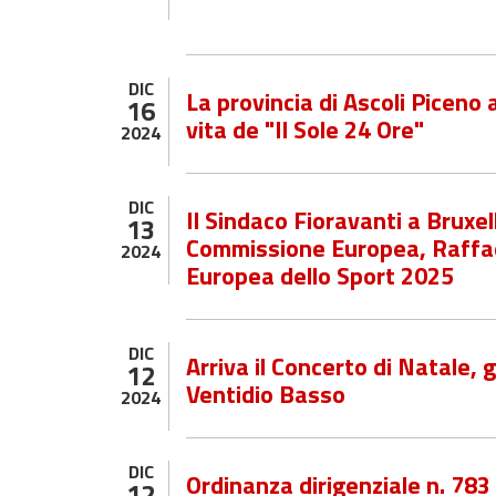
DIC
La provincia di Ascoli Piceno 
16
vita de "Il Sole 24 Ore"
2024
DIC
Il Sindaco Fioravanti a Bruxel
13
Commissione Europea, Raffaele
2024
Europea dello Sport 2025
DIC
Arriva il Concerto di Natale, 
12
Ventidio Basso
2024
DIC
Ordinanza dirigenziale n. 78
12