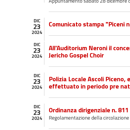
Appuntamento sabato 28 dicembre da
DIC
Comunicato stampa "Piceni 
23
2024
DIC
All'Auditorium Neroni il conce
23
Jericho Gospel Choir
2024
DIC
Polizia Locale Ascoli Piceno, ec
23
effettuato in periodo pre nat
2024
DIC
Ordinanza dirigenziale n. 81
23
Regolamentazione della circolazione 
2024