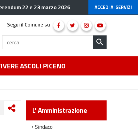
erendum 22 e 23 marzo 2026
ACCEDI AI SERVIZI
Segui il Comune su
VIVERE ASCOLI PICENO
L' Amministrazione
Sindaco