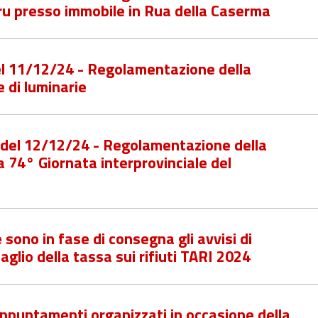
ru presso immobile in Rua della Caserma
el 11/12/24 - Regolamentazione della
e di luminarie
6 del 12/12/24 - Regolamentazione della
a 74° Giornata interprovinciale del
 sono in fase di consegna gli avvisi di
lio della tassa sui rifiuti TARI 2024
appuntamenti organizzati in occasione della