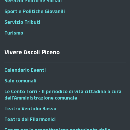
Servizio Politiche Sociali
Sport e Politiche Giovanili
Servizio Tributi
Turismo
Vivere Ascoli Piceno
Calendario Eventi
Sale comunali
Le Cento Torri - Il periodico di vita cittadina a cura
dell'Amministrazione comunale
Teatro Ventidio Basso
Teatro dei Filarmonici
Forum per la progettazione partecipata della