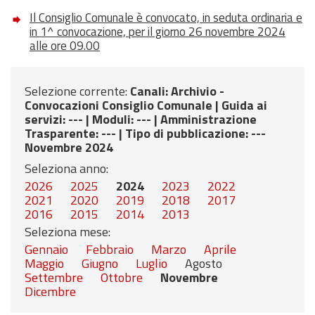
Il Consiglio Comunale è convocato, in seduta ordinaria e
in 1^ convocazione, per il giorno 26 novembre 2024
alle ore 09.00
Selezione corrente:
Canali
: Archivio -
Convocazioni Consiglio Comunale |
Guida ai
servizi
: --- |
Moduli
: --- |
Amministrazione
Trasparente
: --- |
Tipo di pubblicazione
: ---
Novembre 2024
Seleziona anno:
2026
2025
2024
2023
2022
2021
2020
2019
2018
2017
2016
2015
2014
2013
Seleziona mese:
Gennaio
Febbraio
Marzo
Aprile
Maggio
Giugno
Luglio
Agosto
Settembre
Ottobre
Novembre
Dicembre