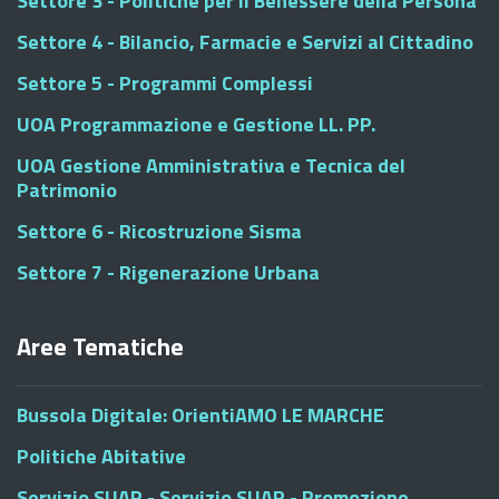
Settore 3 - Politiche per il Benessere della Persona
Settore 4 - Bilancio, Farmacie e Servizi al Cittadino
Settore 5 - Programmi Complessi
UOA Programmazione e Gestione LL. PP.
UOA Gestione Amministrativa e Tecnica del
Patrimonio
Settore 6 - Ricostruzione Sisma
Settore 7 - Rigenerazione Urbana
Aree Tematiche
Bussola Digitale: OrientiAMO LE MARCHE
Politiche Abitative
Servizio SUAP - Servizio SUAP - Promozione