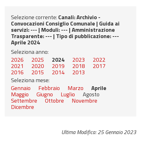
Selezione corrente:
Canali
: Archivio -
Convocazioni Consiglio Comunale |
Guida ai
servizi
: --- |
Moduli
: --- |
Amministrazione
Trasparente
: --- |
Tipo di pubblicazione
: ---
Aprile 2024
Seleziona anno:
2026
2025
2024
2023
2022
2021
2020
2019
2018
2017
2016
2015
2014
2013
Seleziona mese:
Gennaio
Febbraio
Marzo
Aprile
Maggio
Giugno
Luglio
Agosto
Settembre
Ottobre
Novembre
Dicembre
Ultima Modifica: 25 Gennaio 2023