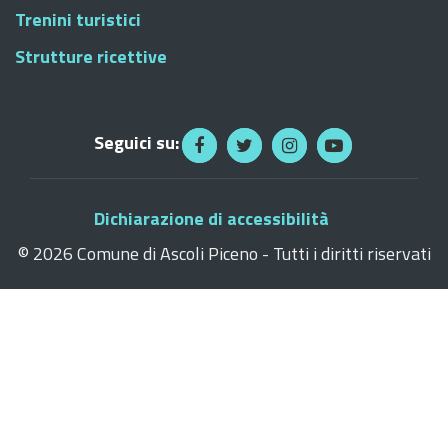
Trenini turistici
Strutture ricettive
Seguici su:
Dichiarazione di accessibilità
©
2026 Comune di Ascoli Piceno - Tutti i diritti riservati