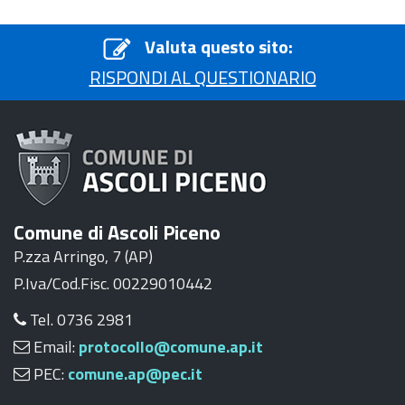
Valuta questo sito:
RISPONDI AL QUESTIONARIO
Comune di Ascoli Piceno
P.zza Arringo, 7 (AP)
P.Iva/Cod.Fisc. 00229010442
Tel. 0736 2981
Email:
protocollo@comune.ap.it
PEC:
comune.ap@pec.it