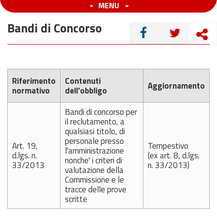
MENU
Bandi di Concorso
CONDIVIDI
Riferimento
Contenuti
Aggiornamento
normativo
dell'obbligo
Bandi di concorso per
il reclutamento, a
qualsiasi titolo, di
personale presso
Art. 19,
Tempestivo
l'amministrazione
d.lgs. n.
(ex art. 8, d.lgs.
nonche' i criteri di
33/2013
n. 33/2013)
valutazione della
Commissione e le
tracce delle prove
scritte