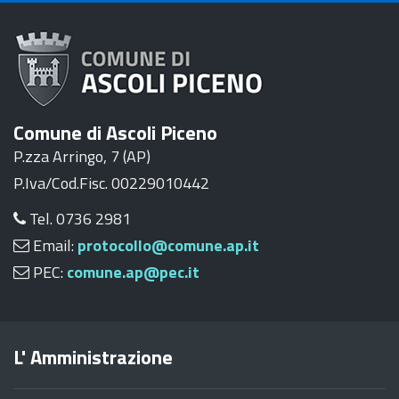
Comune di Ascoli Piceno
P.zza Arringo, 7 (AP)
P.Iva/Cod.Fisc. 00229010442
Tel. 0736 2981
Email:
protocollo@comune.ap.it
PEC:
comune.ap@pec.it
L' Amministrazione