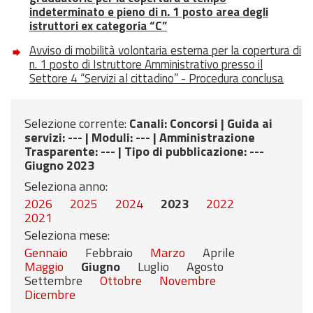
indeterminato e pieno di n. 1 posto area degli
istruttori ex categoria “C”
Avviso di mobilità volontaria esterna per la copertura di
n. 1 posto di Istruttore Amministrativo presso il
Settore 4 “Servizi al cittadino” - Procedura conclusa
Selezione corrente:
Canali
: Concorsi |
Guida ai
servizi
: --- |
Moduli
: --- |
Amministrazione
Trasparente
: --- |
Tipo di pubblicazione
: ---
Giugno 2023
Seleziona anno:
2026
2025
2024
2023
2022
2021
Seleziona mese:
Gennaio
Febbraio
Marzo
Aprile
Maggio
Giugno
Luglio
Agosto
Settembre
Ottobre
Novembre
Dicembre