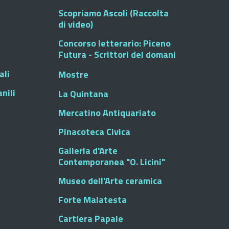
Scopriamo Ascoli (Raccolta
di video)
Concorso letterario: Piceno
Futura - Scrittori del domani
ali
Mostre
nili
La Quintana
Mercatino Antiquariato
Pinacoteca Civica
Galleria d'Arte
Contemporanea "O. Licini"
Museo dell'Arte ceramica
Forte Malatesta
Cartiera Papale