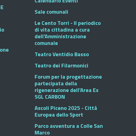
Calendario Eventi
HE
Sale comunali
Le Cento Torri - Il periodico
io
di vita cittadina a cura
dell'Amministrazione
comunale
ione
Teatro Ventidio Basso
Teatro dei Filarmonici
Forum per la progettazione
partecipata della
rigenerazione dell'Area Ex
SGL CARBON
Ascoli Piceno 2025 - Città
Europea dello Sport
Parco avventura a Colle San
Marco