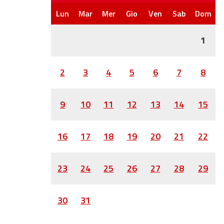
1
2
3
4
5
6
7
8
9
10
11
12
13
14
15
16
17
18
19
20
21
22
23
24
25
26
27
28
29
30
31