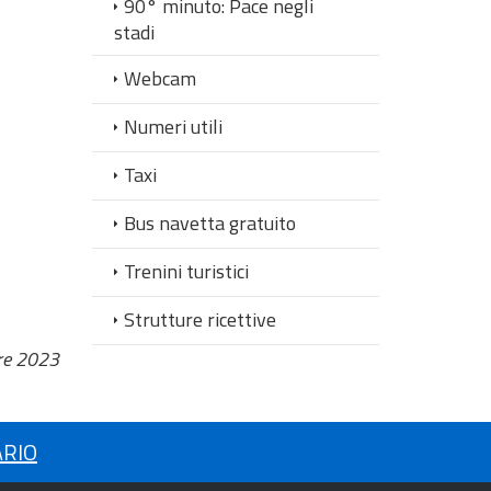
90° minuto: Pace negli
stadi
Webcam
Numeri utili
Taxi
Bus navetta gratuito
Trenini turistici
Strutture ricettive
re 2023
ARIO