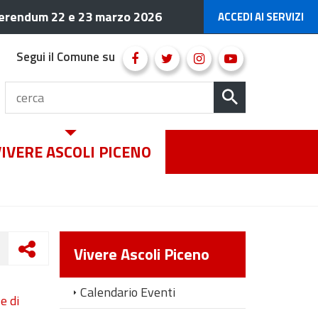
erendum 22 e 23 marzo 2026
ACCEDI AI SERVIZI
Segui il Comune su
VIVERE ASCOLI PICENO
Vivere Ascoli Piceno
Calendario Eventi
e di