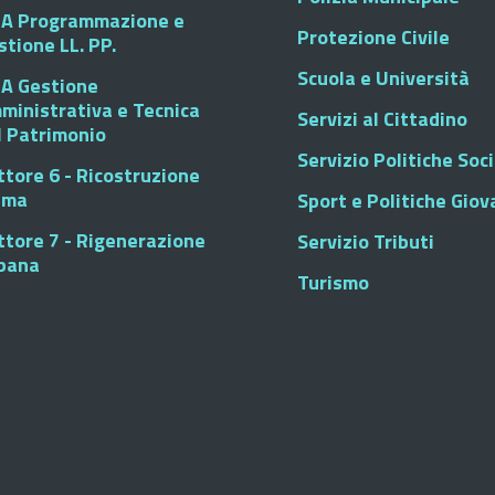
A Programmazione e
Protezione Civile
stione LL. PP.
Scuola e Università
A Gestione
ministrativa e Tecnica
Servizi al Cittadino
l Patrimonio
Servizio Politiche Soci
ttore 6 - Ricostruzione
sma
Sport e Politiche Giova
ttore 7 - Rigenerazione
Servizio Tributi
bana
Turismo