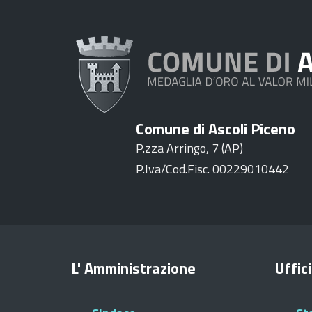
Comune di Ascoli Piceno
P.zza Arringo, 7 (AP)
P.Iva/Cod.Fisc. 00229010442
L' Amministrazione
Uffici