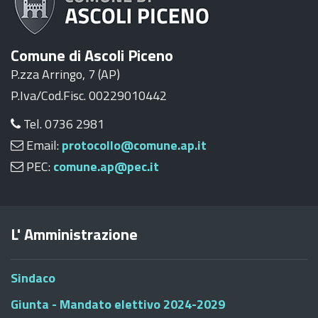
Comune di Ascoli Piceno
P.zza Arringo, 7 (AP)
P.Iva/Cod.Fisc. 00229010442
Tel. 0736 2981
Email:
protocollo@comune.ap.it
PEC:
comune.ap@pec.it
L' Amministrazione
Sindaco
Giunta - Mandato elettivo 2024-2029