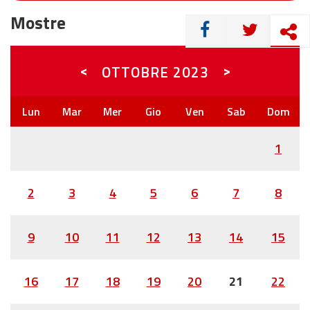
Mostre
CONDIVIDI
<
>
OTTOBRE
2023
1
2
3
4
5
6
7
8
9
10
11
12
13
14
15
16
17
18
19
20
21
22