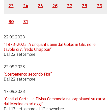
23
24
25
26
27
28
29
30
31
22.09.2023
“1973-2023. A cinquanta anni dal Golpe in Cile, nelle
tavole di Alfredo Chiappori”
Dal 22 settembre
22.09.2023
“Scerbanenco secondo Fior”
Dal 22 settembre
17.09.2023
"Canti di Carta. La Divina Commedia nei capolavori su carta
dal Medioevo ad oggi"
Dal 17 settembre al 12 novembre