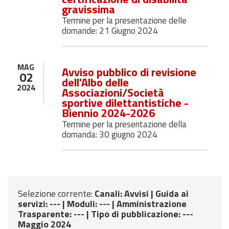
gravissima
Termine per la presentazione delle
domande: 21 Giugno 2024
MAG
Avviso pubblico di revisione
02
dell'Albo delle
2024
Associazioni/Società
sportive dilettantistiche -
Biennio 2024-2026
Termine per la presentazione della
domanda: 30 giugno 2024
Selezione corrente:
Canali
: Avvisi |
Guida ai
servizi
: --- |
Moduli
: --- |
Amministrazione
Trasparente
: --- |
Tipo di pubblicazione
: ---
Maggio 2024