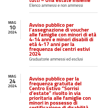
tutti – Una estate insieme”
Elenco ammessi e non ammessi
MAG
Avviso pubblico per
10
l’assegnazione di voucher
2024
alle famiglie con minori di età
4-14 anni e minori disabili di
età 4-17 anni per la
frequenza dei centri estivi
2024
Graduatorie ammessi ed esclusi
MAG
Avviso pubblico per la
24
frequenza gratuita del
2024
Centro Estivo “Sorrisi
d’estate” rivolto in via
prioritaria alle famiglie con
minori in possesso di
certificazione di disabilità