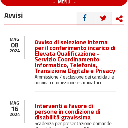
MENU
Avvisi
CONDIVIDI
MAG
Avviso di selezione interna
08
per il conferimento incarico di
2024
Elevata Qualificazione -
Servizio Coordinamento
Informatico, Telefonia,
Transizione Digitale e Privacy
Ammissione / esclusione dei candidati e
nomina commissione esaminatrice
MAG
Interventi a favore di
16
persone in condizione di
2024
disabilità gravissima
Scadenza per presentazione domande