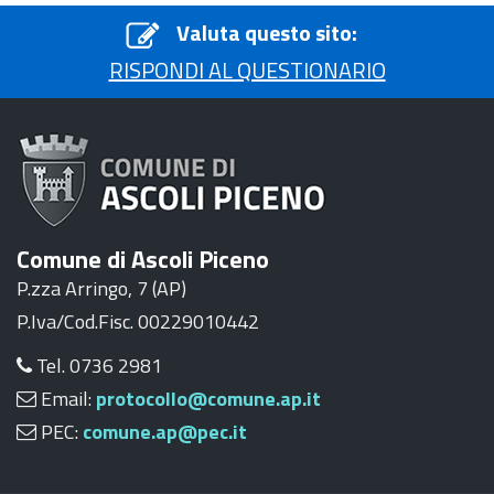
Valuta questo sito:
RISPONDI AL QUESTIONARIO
Comune di Ascoli Piceno
P.zza Arringo, 7 (AP)
P.Iva/Cod.Fisc. 00229010442
Tel. 0736 2981
Email:
protocollo@comune.ap.it
PEC:
comune.ap@pec.it