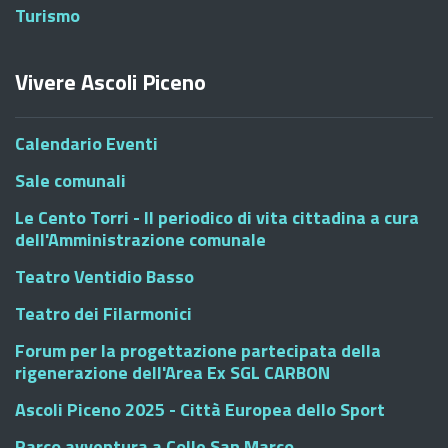
Turismo
Vivere Ascoli Piceno
Calendario Eventi
Sale comunali
Le Cento Torri - Il periodico di vita cittadina a cura
dell'Amministrazione comunale
Teatro Ventidio Basso
Teatro dei Filarmonici
Forum per la progettazione partecipata della
rigenerazione dell'Area Ex SGL CARBON
Ascoli Piceno 2025 - Città Europea dello Sport
Parco avventura a Colle San Marco