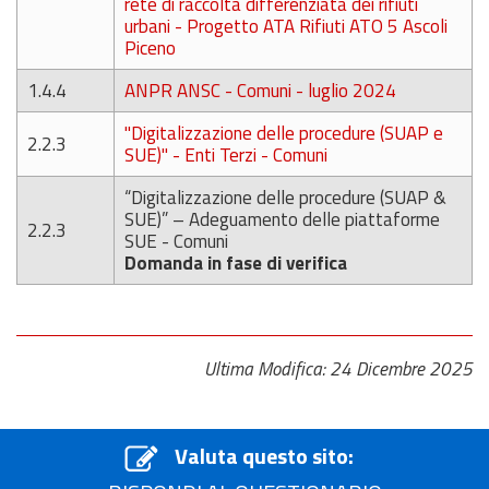
rete di raccolta differenziata dei rifiuti
urbani - Progetto ATA Rifiuti ATO 5 Ascoli
Piceno
1.4.4
ANPR ANSC - Comuni -
luglio
2024
"Digitalizzazione delle procedure (SUAP e
2.2.3
SUE)" - Enti Terzi - Comuni
“Digitalizzazione delle procedure (SUAP &
SUE)” – Adeguamento delle piattaforme
2.2.3
SUE - Comuni
Domanda in fase di verifica
Ultima Modifica: 24 Dicembre 2025
Valuta questo sito: