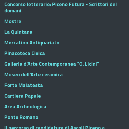
Concorso letterario: Piceno Futura - Scrittori del
domani
Mostre
La Quintana
Mercatino Antiquariato
Pinacoteca Civica
Galleria d'Arte Contemporanea "O. Licini"
Museo dell'Arte ceramica
Forte Malatesta
Cartiera Papale
Area Archeologica
Ponte Romano
Il percorso di candidatura di Ascoli Piceno a