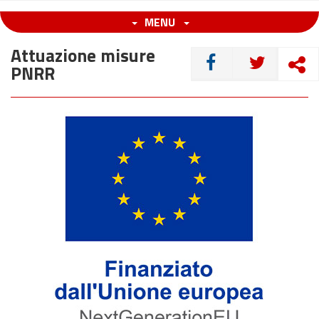
MENU
Attuazione misure
CONDIVIDI
PNRR