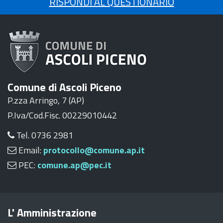
RISPONDI AL QUESTIONARIO
Comune di Ascoli Piceno
P.zza Arringo, 7 (AP)
P.Iva/Cod.Fisc. 00229010442
Tel. 0736 2981
Email:
protocollo@comune.ap.it
PEC:
comune.ap@pec.it
L' Amministrazione