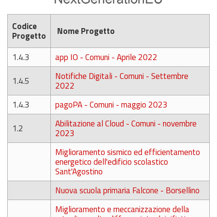
Codice
Nome Progetto
Progetto
1.4.3
app IO - Comuni - Aprile 2022
Notifiche Digitali - Comuni - Settembre
1.4.5
2022
1.4.3
pagoPA - Comuni - maggio 2023
Abilitazione al Cloud - Comuni - novembre
1.2
2023
Miglioramento sismico ed efficientamento
energetico dell'edificio scolastico
Sant'Agostino
Nuova scuola primaria Falcone - Borsellino
Miglioramento e meccanizzazione della