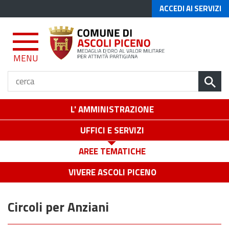
ACCEDI AI SERVIZI
MENU
L' AMMINISTRAZIONE
UFFICI E SERVIZI
AREE TEMATICHE
VIVERE ASCOLI PICENO
Circoli per Anziani