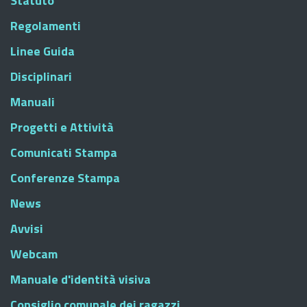
Statuto
Regolamenti
Linee Guida
Disciplinari
Manuali
Progetti e Attività
Comunicati Stampa
Conferenze Stampa
News
Avvisi
Webcam
Manuale d'identità visiva
Consiglio comunale dei ragazzi