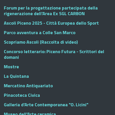
Forum per la progettazione partecipata della
rigenerazione dell'Area Ex SGL CARBON
Ascoli Piceno 2025 - Città Europea dello Sport
Parco avventura a Colle San Marco
Scopriamo Ascoli (Raccolta di video)
Concorso letterario: Piceno Futura - Scrittori del
domani
Mostre
La Quintana
Mercatino Antiquariato
Pinacoteca Civica
Galleria d'Arte Contemporanea "O. Licini"
Museo dell'Arte ceramica