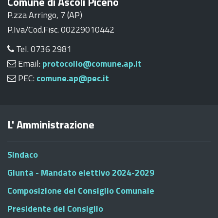
Comune di Ascoli Piceno
P.zza Arringo, 7 (AP)
P.Iva/Cod.Fisc. 00229010442
Tel. 0736 2981
Email:
protocollo@comune.ap.it
PEC:
comune.ap@pec.it
L' Amministrazione
Sindaco
Giunta - Mandato elettivo 2024-2029
Composizione del Consiglio Comunale
Presidente del Consiglio