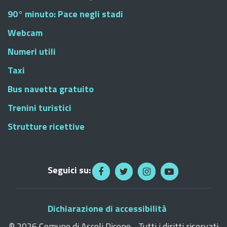
90° minuto: Pace negli stadi
Webcam
Numeri utili
Taxi
Bus navetta gratuito
Trenini turistici
Strutture ricettive
Seguici su:
Dichiarazione di accessibilità
©
2026 Comune di Ascoli Piceno - Tutti i diritti riservati