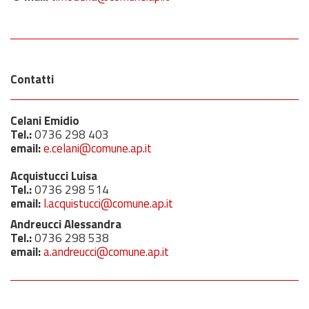
Contatti
Celani Emidio
Tel.:
0736 298 403
email:
e.celani@comune.ap.it
Acquistucci Luisa
Tel.:
0736 298 514
email:
l.acquistucci@comune.ap.it
Andreucci Alessandra
Tel.:
0736 298 538
email:
a.andreucci@comune.ap.it