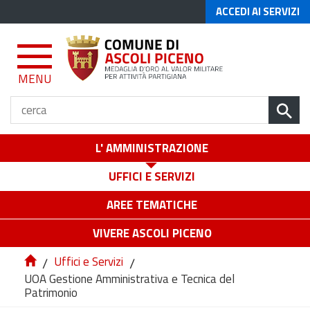
ACCEDI AI SERVIZI
MENU
L' AMMINISTRAZIONE
UFFICI E SERVIZI
AREE TEMATICHE
VIVERE ASCOLI PICENO
/
Uffici e Servizi
/
UOA Gestione Amministrativa e Tecnica del
Patrimonio