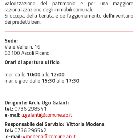
valorizzazione del patrimonio e per una maggiore
razionalizzazione degli immobili comunali.
Si occupa della tenuta e dell'aggiornamento dell'inventario
dei predetti beni.
Sede:
Viale Vellei n. 16
63100 Ascoli Piceno
Orari di apertura ufficio
mer. dalle
10:00
alle
12:00
mar. e giov. dalle
15:30
alle
17:30
Dirigente: Arch. Ugo Galanti
tel.:
0736 298541
e-mail:
u.galanti@comune.ap.it
Responsabile del Servizio: Vittoria Modena
tel.:
0736 298542
e-mail:
v.modena@comune.ap.it