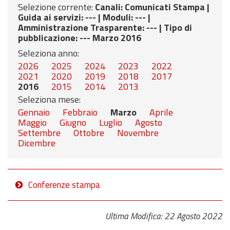
Selezione corrente:
Canali
: Comunicati Stampa |
Guida ai servizi
: --- |
Moduli
: --- |
Amministrazione Trasparente
: --- |
Tipo di
pubblicazione
: --- Marzo 2016
Seleziona anno:
2026
2025
2024
2023
2022
2021
2020
2019
2018
2017
2016
2015
2014
2013
Seleziona mese:
Gennaio
Febbraio
Marzo
Aprile
Maggio
Giugno
Luglio
Agosto
Settembre
Ottobre
Novembre
Dicembre
Conferenze stampa
Ultima Modifica: 22 Agosto 2022