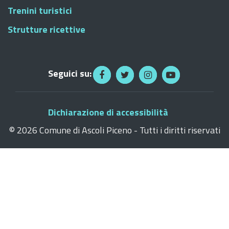
Trenini turistici
Strutture ricettive
Seguici su:
Dichiarazione di accessibilità
©
2026 Comune di Ascoli Piceno - Tutti i diritti riservati