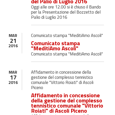
del Palio di Luglio 2016
Oggi alle ore 12.00 si è chiuso il Bando
per la Presentazione del Bozzetto del
Palio di Luglio 2016
Comunicato stampa "MeditiAmo Ascoli"
MAR
21
Comunicato stampa
2016
"MeditiAmo Ascoli"
Comunicato stampa "MeditiAmo Ascoli"
Affidamento in concessione della
MAR
17
gestione del complesso tennistico
comunale "Vittorio Roiati" di Ascoli
2016
Piceno
Affidamento in concessione
della gestione del complesso
tennistico comunale "Vittorio
Roiati" di Ascoli Piceno