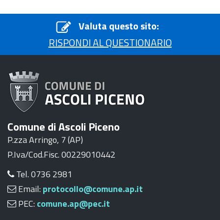
Valuta questo sito:
RISPONDI AL QUESTIONARIO
Comune di Ascoli Piceno
P.zza Arringo, 7 (AP)
P.Iva/Cod.Fisc. 00229010442
Tel. 0736 2981
Email:
protocollo@comune.ap.it
PEC:
comune.ap@pec.it